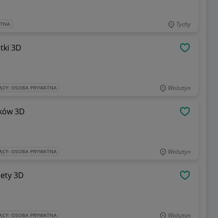
Tychy
ATNA
tki 3D
OBSERWU
Wolsztyn
ĄCY: OSOBA PRYWATNA
ików 3D
OBSERWU
Wolsztyn
ĄCY: OSOBA PRYWATNA
ety 3D
OBSERWU
Wolsztyn
ĄCY: OSOBA PRYWATNA