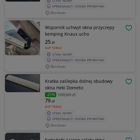
STAN: NOWY
SPRZEDAJĄCY: OSOBA PRYWATNA
Borówiec
Wspornik uchwyt okna przyczepy
OBSE
kemping Knaus ucho
25
zł
KUP TERAZ
STAN: NOWY
SPRZEDAJĄCY: OSOBA PRYWATNA
Borówiec
Kratka zaślepka dolnej obudowy
OBSE
okna Heki Dometic
100
,00 zł
-21%
79
zł
KUP TERAZ
STAN: NOWY
SPRZEDAJĄCY: OSOBA PRYWATNA
Borówiec
Końcówki zaczep rolety okna -