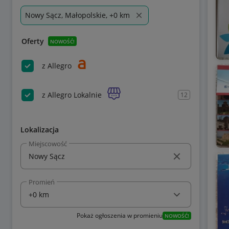
Nowy Sącz, Małopolskie, +0 km
Oferty
NOWOŚĆ!
z Allegro
z Allegro Lokalnie
12
Lokalizacja
Miejscowość
Promień
Pokaż ogłoszenia w promieniu
NOWOŚĆ!