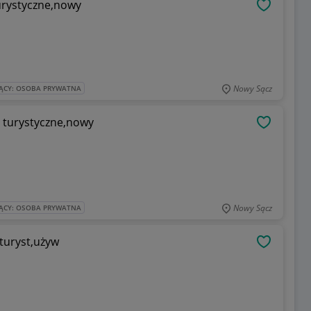
turystyczne,nowy
OBSERWU
Nowy Sącz
ĄCY: OSOBA PRYWATNA
o turystyczne,nowy
OBSERWU
Nowy Sącz
ĄCY: OSOBA PRYWATNA
turyst,używ
OBSERWU