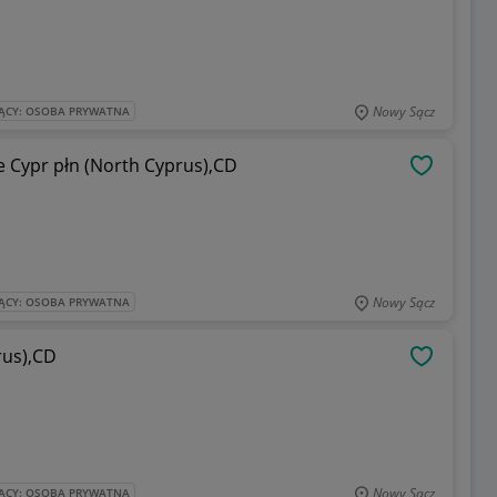
Nowy Sącz
ĄCY: OSOBA PRYWATNA
ne Cypr płn (North Cyprus),CD
OBSERWU
Nowy Sącz
ĄCY: OSOBA PRYWATNA
rus),CD
OBSERWU
Nowy Sącz
ĄCY: OSOBA PRYWATNA