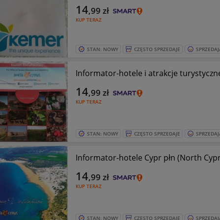
14
,99
zł
KUP TERAZ
STAN: NOWY
CZĘSTO SPRZEDAJE
SPRZEDAJ
Informator-hotele i atrakcje turystycz
14
,99
zł
KUP TERAZ
STAN: NOWY
CZĘSTO SPRZEDAJE
SPRZEDAJ
Informator-hotele Cypr płn (North Cyp
14
,99
zł
KUP TERAZ
STAN: NOWY
CZĘSTO SPRZEDAJE
SPRZEDAJ