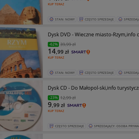
KUP TERAZ
STAN: NOWY
CZĘSTO SPRZEDAJE
SPRZEDAJ
Dysk DVD - Wieczne miasto-Rzym,info d
39
,99 zł
-62%
14
,99
zł
KUP TERAZ
STAN: NOWY
CZĘSTO SPRZEDAJE
SPRZEDAJ
Dysk CD - Do Małopol-ski,info turystyc
12
,99 zł
-23%
9
,99
zł
KUP TERAZ
CZĘSTO SPRZEDAJE
SPRZEDAJĄCY: OSOBA PRYW