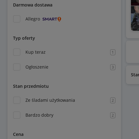
Darmowa dostawa
Allegro
Typ oferty
Kup teraz
1
Ogłoszenie
3
Sta
Stan przedmiotu
Ze śladami użytkowania
2
Bardzo dobry
2
Cena