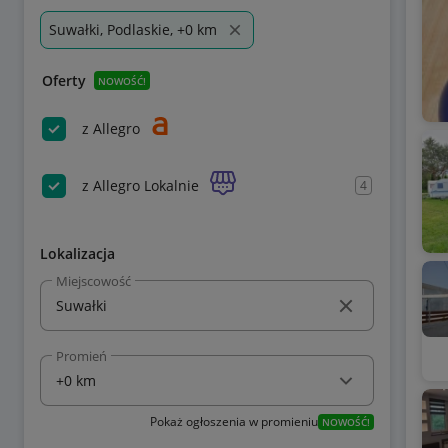
Suwałki, Podlaskie, +0 km
Oferty
NOWOŚĆ!
z Allegro
z Allegro Lokalnie
4
Lokalizacja
Miejscowość
Promień
Pokaż ogłoszenia w promieniu
NOWOŚĆ!