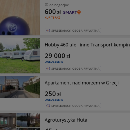
do negocjacji
600
zł
KUP TERAZ
SPRZEDAJĄCY: OSOBA PRYWATNA
Hobby 460 ufe i inne Transport kempi
29 000
zł
OGŁOSZENIE
SPRZEDAJĄCY: OSOBA PRYWATNA
Apartament nad morzem w Grecji
250
zł
OGŁOSZENIE
SPRZEDAJĄCY: OSOBA PRYWATNA
Agroturystyka Huta