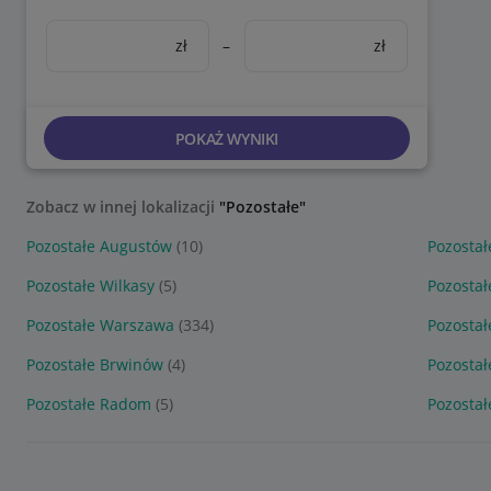
zł
–
zł
POKAŻ WYNIKI
Zobacz w innej lokalizacji
"Pozostałe"
Pozostałe Augustów
(10)
Pozostał
Pozostałe Wilkasy
(5)
Pozosta
Pozostałe Warszawa
(334)
Pozostał
Pozostałe Brwinów
(4)
Pozostał
Pozostałe Radom
(5)
Pozostał