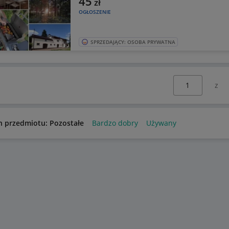
45
zł
OGŁOSZENIE
SPRZEDAJĄCY: OSOBA PRYWATNA
Wybierz stronę:
n przedmiotu: Pozostałe
Bardzo dobry
Używany