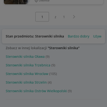
Oleśnica
Wybierz stronę:
Następna strona
z
1
Stan przedmiotu: Sterowniki silnika
Bardzo dobry
Używan
Zobacz w innej lokalizacji
"Sterowniki silnika"
Sterowniki silnika Oława
(9)
Sterowniki silnika Trzebnica
(9)
Sterowniki silnika Wrocław
(105)
Sterowniki silnika Strzelin
(4)
Sterowniki silnika Ostrów Wielkopolski
(9)