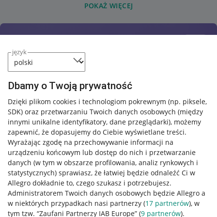
POKAŻ WIĘCEJ
język
Dbamy o Twoją prywatność
Dzięki plikom cookies i technologiom pokrewnym
(np. piksele,
SDK)
oraz przetwarzaniu Twoich danych osobowych
(między
innymi unikalne identyfikatory, dane przeglądarki)
, możemy
zapewnić, że dopasujemy do Ciebie wyświetlane treści.
Wyrażając zgodę na przechowywanie informacji na
urządzeniu końcowym lub dostęp do nich i przetwarzanie
danych (w tym w obszarze profilowania, analiz rynkowych i
statystycznych) sprawiasz, że łatwiej będzie odnaleźć Ci w
Allegro dokładnie to, czego szukasz i potrzebujesz.
Administratorem Twoich danych osobowych będzie Allegro a
w niektórych przypadkach nasi partnerzy (
17
partnerów
), w
tym tzw. “Zaufani Partnerzy IAB Europe” (
9
partnerów
).