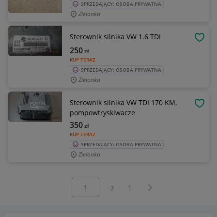
SPRZEDAJĄCY: OSOBA PRYWATNA
Zielonka
Sterownik silnika VW 1.6 TDI
OBSE
250
zł
KUP TERAZ
SPRZEDAJĄCY: OSOBA PRYWATNA
Zielonka
Sterownik silnika VW TDI 170 KM,
OBSE
pompowtryskiwacze
350
zł
KUP TERAZ
SPRZEDAJĄCY: OSOBA PRYWATNA
Zielonka
Wybierz stronę:
Następna strona
z
1