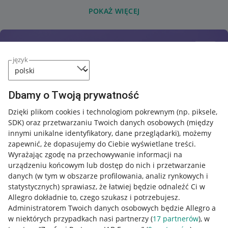
POKAŻ WIĘCEJ
język
Dbamy o Twoją prywatność
Dzięki plikom cookies i technologiom pokrewnym
(np. piksele,
SDK)
oraz przetwarzaniu Twoich danych osobowych
(między
innymi unikalne identyfikatory, dane przeglądarki)
, możemy
zapewnić, że dopasujemy do Ciebie wyświetlane treści.
Wyrażając zgodę na przechowywanie informacji na
urządzeniu końcowym lub dostęp do nich i przetwarzanie
danych (w tym w obszarze profilowania, analiz rynkowych i
statystycznych) sprawiasz, że łatwiej będzie odnaleźć Ci w
Allegro dokładnie to, czego szukasz i potrzebujesz.
Administratorem Twoich danych osobowych będzie Allegro a
w niektórych przypadkach nasi partnerzy (
17
partnerów
), w