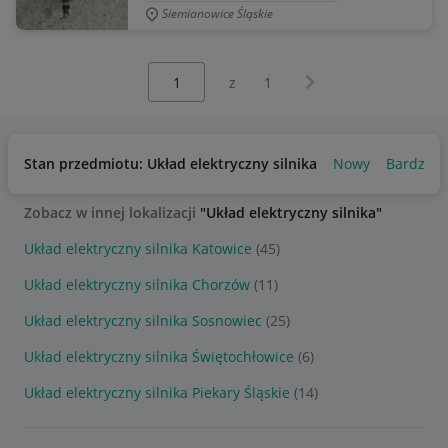
Siemianowice Śląskie
Wybierz stronę:
Następna strona
z
1
Stan przedmiotu: Układ elektryczny silnika
Nowy
Bardzo d
Zobacz w innej lokalizacji
"Układ elektryczny silnika"
Układ elektryczny silnika Katowice
(45)
Układ elektryczny silnika Chorzów
(11)
Układ elektryczny silnika Sosnowiec
(25)
Układ elektryczny silnika Świętochłowice
(6)
Układ elektryczny silnika Piekary Śląskie
(14)