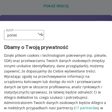
POKAŻ WIĘCEJ
język
Dbamy o Twoją prywatność
Dzięki plikom cookies i technologiom pokrewnym
(np. piksele,
SDK)
oraz przetwarzaniu Twoich danych osobowych
(między
innymi unikalne identyfikatory, dane przeglądarki)
, możemy
zapewnić, że dopasujemy do Ciebie wyświetlane treści.
Wyrażając zgodę na przechowywanie informacji na
urządzeniu końcowym lub dostęp do nich i przetwarzanie
danych (w tym w obszarze profilowania, analiz rynkowych i
statystycznych) sprawiasz, że łatwiej będzie odnaleźć Ci w
Allegro dokładnie to, czego szukasz i potrzebujesz.
Administratorem Twoich danych osobowych będzie Allegro a
w niektórych przypadkach nasi partnerzy (
17
partnerów
), w