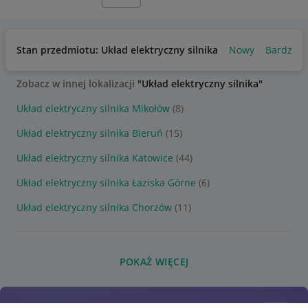
Stan przedmiotu: Układ elektryczny silnika
Nowy
Bardzo d
Zobacz w innej lokalizacji
"Układ elektryczny silnika"
Układ elektryczny silnika Mikołów
(8)
Układ elektryczny silnika Bieruń
(15)
Układ elektryczny silnika Katowice
(44)
Układ elektryczny silnika Łaziska Górne
(6)
Układ elektryczny silnika Chorzów
(11)
POKAŻ WIĘCEJ