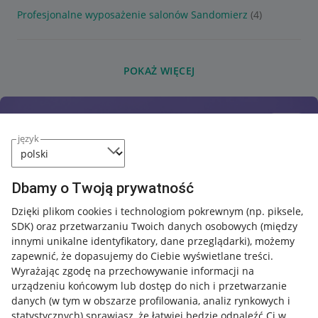
Profesjonalne wyposażenie salonów Sandomierz
(4)
POKAŻ WIĘCEJ
język
Dbamy o Twoją prywatność
Dzięki plikom cookies i technologiom pokrewnym
(np. piksele,
SDK)
oraz przetwarzaniu Twoich danych osobowych
(między
innymi unikalne identyfikatory, dane przeglądarki)
, możemy
zapewnić, że dopasujemy do Ciebie wyświetlane treści.
Wyrażając zgodę na przechowywanie informacji na
urządzeniu końcowym lub dostęp do nich i przetwarzanie
danych (w tym w obszarze profilowania, analiz rynkowych i
statystycznych) sprawiasz, że łatwiej będzie odnaleźć Ci w