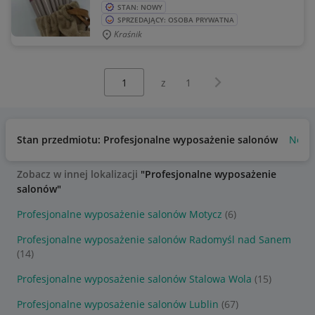
STAN: NOWY
SPRZEDAJĄCY: OSOBA PRYWATNA
Kraśnik
Wybierz stronę:
Następna strona
z
1
Stan przedmiotu: Profesjonalne wyposażenie salonów
Nowy
Zobacz w innej lokalizacji
"Profesjonalne wyposażenie
salonów"
Profesjonalne wyposażenie salonów Motycz
(6)
Profesjonalne wyposażenie salonów Radomyśl nad Sanem
(14)
Profesjonalne wyposażenie salonów Stalowa Wola
(15)
Profesjonalne wyposażenie salonów Lublin
(67)