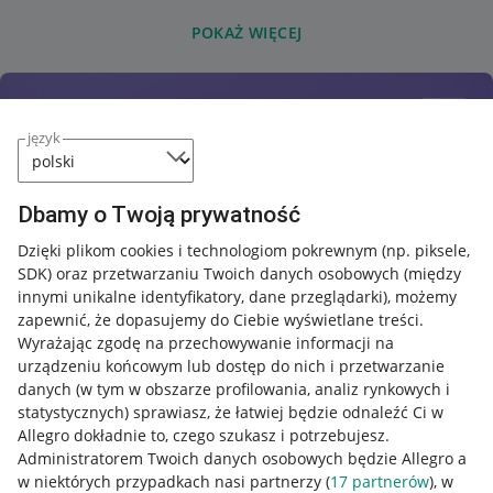
POKAŻ WIĘCEJ
język
Dbamy o Twoją prywatność
Dzięki plikom cookies i technologiom pokrewnym
(np. piksele,
SDK)
oraz przetwarzaniu Twoich danych osobowych
(między
innymi unikalne identyfikatory, dane przeglądarki)
, możemy
zapewnić, że dopasujemy do Ciebie wyświetlane treści.
Wyrażając zgodę na przechowywanie informacji na
urządzeniu końcowym lub dostęp do nich i przetwarzanie
danych (w tym w obszarze profilowania, analiz rynkowych i
statystycznych) sprawiasz, że łatwiej będzie odnaleźć Ci w
Allegro dokładnie to, czego szukasz i potrzebujesz.
Administratorem Twoich danych osobowych będzie Allegro a
w niektórych przypadkach nasi partnerzy (
17
partnerów
), w