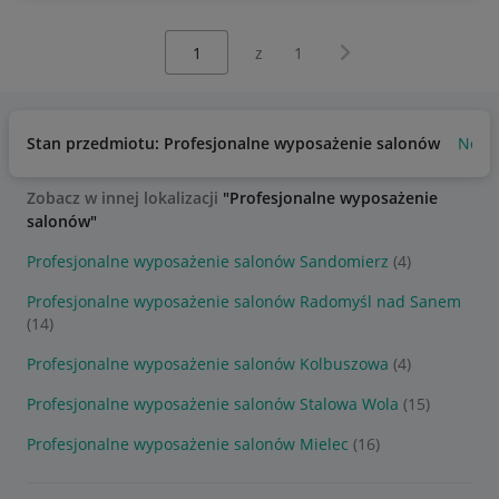
Wybierz stronę:
Następna strona
z
1
Stan przedmiotu: Profesjonalne wyposażenie salonów
Nowy
Zobacz w innej lokalizacji
"Profesjonalne wyposażenie
salonów"
Profesjonalne wyposażenie salonów Sandomierz
(4)
Profesjonalne wyposażenie salonów Radomyśl nad Sanem
(14)
Profesjonalne wyposażenie salonów Kolbuszowa
(4)
Profesjonalne wyposażenie salonów Stalowa Wola
(15)
Profesjonalne wyposażenie salonów Mielec
(16)