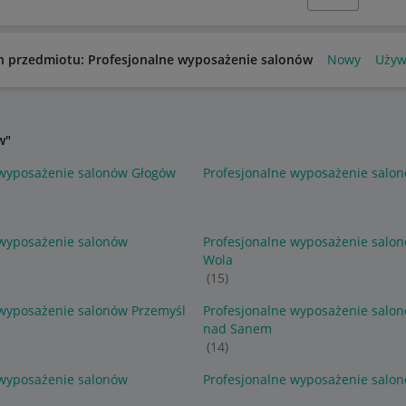
n przedmiotu: Profesjonalne wyposażenie salonów
Nowy
Używ
w"
 wyposażenie salonów Głogów
Profesjonalne wyposażenie salo
 wyposażenie salonów
Profesjonalne wyposażenie salo
Wola
(15)
 wyposażenie salonów Przemyśl
Profesjonalne wyposażenie salo
nad Sanem
(14)
 wyposażenie salonów
Profesjonalne wyposażenie salo