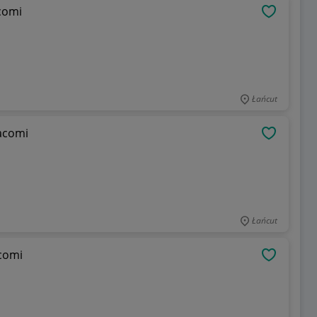
comi
OBSERWU
Łańcut
Nacomi
OBSERWU
Łańcut
acomi
OBSERWU