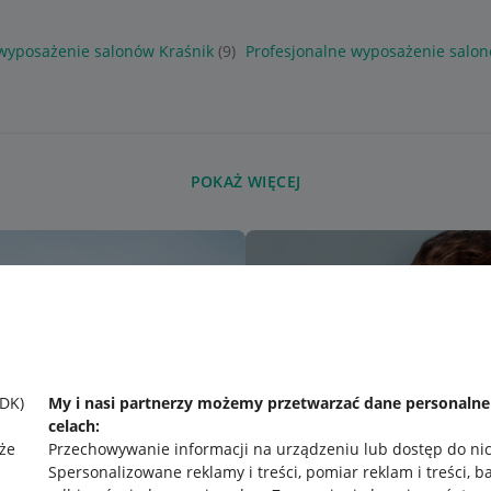
 wyposażenie salonów Kraśnik
(9)
Profesjonalne wyposażenie salo
POKAŻ WIĘCEJ
SDK)
My i nasi partnerzy możemy przetwarzać dane personaln
celach:
że
Przechowywanie informacji na urządzeniu lub dostęp do ni
Spersonalizowane reklamy i treści, pomiar reklam i treści, b