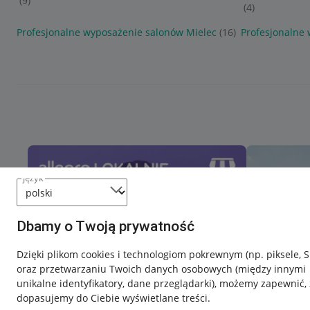
(9)
(4)
Profesjonalne wyposażenie salonów Mielec
(16)
Profesjonalne
język
Dbamy o Twoją prywatność
Dzięki plikom cookies i technologiom pokrewnym
(np. piksele, 
oraz przetwarzaniu Twoich danych osobowych
(między innymi
unikalne identyfikatory, dane przeglądarki)
, możemy zapewnić, 
dopasujemy do Ciebie wyświetlane treści.