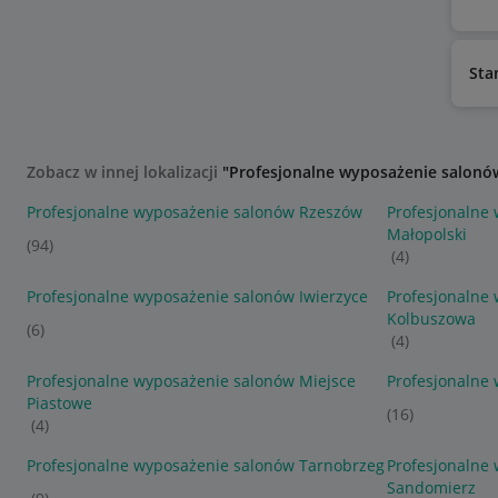
Sta
Zobacz w innej lokalizacji
"Profesjonalne wyposażenie salonó
Profesjonalne wyposażenie salonów Rzeszów
Profesjonalne
Małopolski
(94)
(4)
Profesjonalne wyposażenie salonów Iwierzyce
Profesjonalne
Kolbuszowa
(6)
(4)
Profesjonalne wyposażenie salonów Miejsce
Profesjonalne
Piastowe
(16)
(4)
Profesjonalne wyposażenie salonów Tarnobrzeg
Profesjonalne
Sandomierz