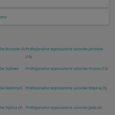
any
nów Brzozów
(4)
Profesjonalne wyposażenie salonów Jarosław
(10)
nów Stalowa
Profesjonalne wyposażenie salonów Krosno
(12)
nów Radomyśl
Profesjonalne wyposażenie salonów Biłgoraj
(5)
nów Dębica
(9)
Profesjonalne wyposażenie salonów Jasło
(4)