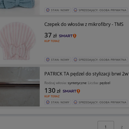
STAN: NOWY
SPRZEDAJĄCY: OSOBA PRYWATNA
Czepek do włosów z mikrofibry - TMS
37
zł
KUP TERAZ
STAN: NOWY
SPRZEDAJĄCY: OSOBA PRYWATNA
PATRICK TA pędzel do stylizacji brwi 
Rodzaj włosia:
syntetyczne
Liczba:
pędzel
130
zł
KUP TERAZ
STAN: NOWY
SPRZEDAJĄCY: OSOBA PRYWATNA
Wybierz stronę: