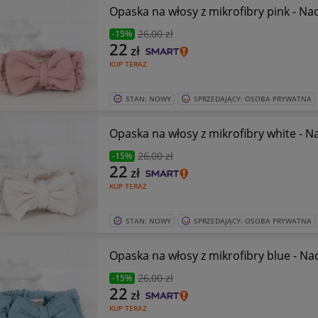
Opaska na włosy z mikrofibry pink - Na
26
,00 zł
-15%
22
zł
KUP TERAZ
STAN: NOWY
SPRZEDAJĄCY: OSOBA PRYWATNA
Opaska na włosy z mikrofibry white - 
26
,00 zł
-15%
22
zł
KUP TERAZ
STAN: NOWY
SPRZEDAJĄCY: OSOBA PRYWATNA
Opaska na włosy z mikrofibry blue - N
26
,00 zł
-15%
22
zł
KUP TERAZ