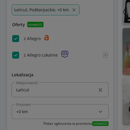
Łańcut, Podkarpackie, +0 km
Oferty
NOWOŚĆ!
z Allegro
z Allegro Lokalnie
8
Lokalizacja
Miejscowość
Promień
Pokaż ogłoszenia w promieniu
NOWOŚĆ!