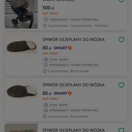
OBSE
500
zł
KUP TERAZ
SPRZEDAJĄCY: OSOBA PRYWATNA
Częstochowa, Częstochówka - Parkitka
ŚPIWÓR OCIEPLANY DO WÓZKA
OBSE
60
zł
KUP TERAZ
STAN: NOWY
SPRZEDAJĄCY: OSOBA PRYWATNA
Częstochowa, Wrzosowiak
ŚPIWÓR OCIEPLANY DO WÓZKA
OBSE
60
zł
KUP TERAZ
STAN: NOWY
SPRZEDAJĄCY: OSOBA PRYWATNA
Częstochowa, Wrzosowiak
ŚPIWÓR OCIEPLANY DO WÓZKA