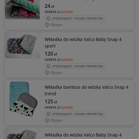
24
zł
OFERTA Z
ALLEGRO
SPRZEDAJĄCY: OSOBA PRYWATNA
Olsztyn
Wkładka do wózka Valco Baby Snap 4
sport
120
zł
OFERTA Z
ALLEGRO
SPRZEDAJĄCY: OSOBA PRYWATNA
Olsztyn
Wkładka bambus do wózka Valco Snap 4
trend
125
zł
OFERTA Z
ALLEGRO
SPRZEDAJĄCY: OSOBA PRYWATNA
Olsztyn
Wkładka do wózka Valco Baby Snap 4