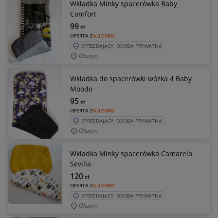
Wkładka Minky spacerówka Baby
Comfort
99
zł
OFERTA Z
ALLEGRO
SPRZEDAJĄCY: OSOBA PRYWATNA
Olsztyn
Wkładka do spacerówki wózka 4 Baby
Moodo
95
zł
OFERTA Z
ALLEGRO
SPRZEDAJĄCY: OSOBA PRYWATNA
Olsztyn
Wkładka Minky spacerówka Camarelo
Sevilla
120
zł
OFERTA Z
ALLEGRO
SPRZEDAJĄCY: OSOBA PRYWATNA
Olsztyn