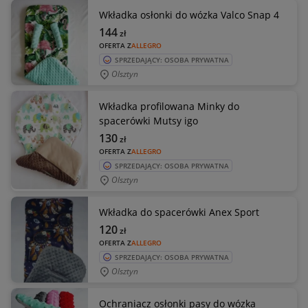
Wkładka osłonki do wózka Valco Snap 4
144
zł
OFERTA Z
ALLEGRO
SPRZEDAJĄCY: OSOBA PRYWATNA
Olsztyn
Wkładka profilowana Minky do
spacerówki Mutsy igo
130
zł
OFERTA Z
ALLEGRO
SPRZEDAJĄCY: OSOBA PRYWATNA
Olsztyn
Wkładka do spacerówki Anex Sport
120
zł
OFERTA Z
ALLEGRO
SPRZEDAJĄCY: OSOBA PRYWATNA
Olsztyn
Ochraniacz osłonki pasy do wózka