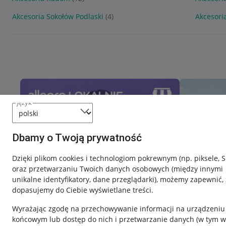
Akcesoria Sokołów Podlaski
(4)
Akcesori
język
Dbamy o Twoją prywatność
Dzięki plikom cookies i technologiom pokrewnym
(np. piksele, 
oraz przetwarzaniu Twoich danych osobowych
(między innymi
unikalne identyfikatory, dane przeglądarki)
, możemy zapewnić, 
dopasujemy do Ciebie wyświetlane treści.
Wyrażając zgodę na przechowywanie informacji na urządzeniu
końcowym lub dostęp do nich i przetwarzanie danych (w tym w