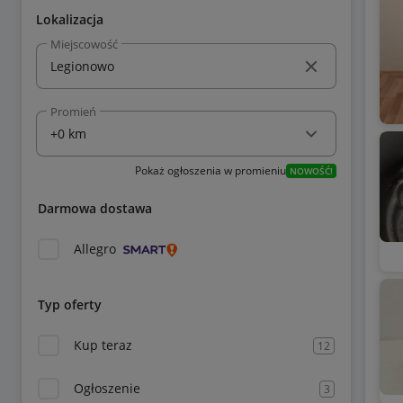
Lokalizacja
Miejscowość
Promień
Pokaż ogłoszenia w promieniu
NOWOŚĆ!
Darmowa dostawa
Allegro
Typ oferty
Kup teraz
12
Ogłoszenie
3