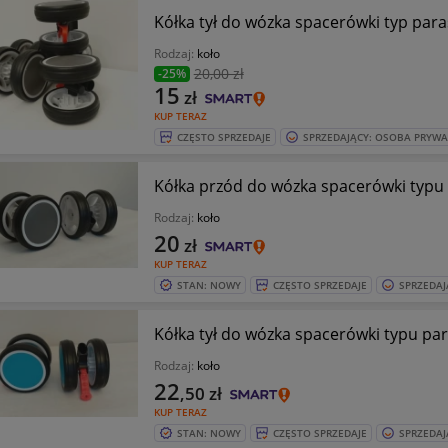
Kółka tył do wózka spacerówki typ para
Rodzaj:
koło
20
,00 zł
-25%
15
zł
KUP TERAZ
CZĘSTO SPRZEDAJE
SPRZEDAJĄCY: OSOBA PRYW
Kółka przód do wózka spacerówki typ
Rodzaj:
koło
20
zł
KUP TERAZ
STAN: NOWY
CZĘSTO SPRZEDAJE
SPRZEDAJ
Kółka tył do wózka spacerówki typu p
Rodzaj:
koło
22
,50
zł
KUP TERAZ
STAN: NOWY
CZĘSTO SPRZEDAJE
SPRZEDAJ