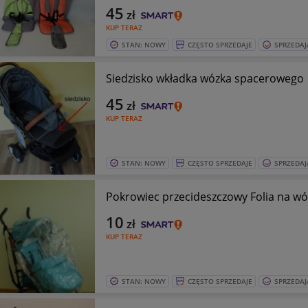
45
zł
KUP TERAZ
STAN: NOWY
CZĘSTO SPRZEDAJE
SPRZEDAJ
Siedzisko wkładka wózka spacerowego
45
zł
KUP TERAZ
STAN: NOWY
CZĘSTO SPRZEDAJE
SPRZEDAJ
Pokrowiec przecideszczowy Folia na w
10
zł
KUP TERAZ
STAN: NOWY
CZĘSTO SPRZEDAJE
SPRZEDAJ