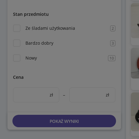
Stan przedmiotu
Ze śladami użytkowania
2
Bardzo dobry
3
Nowy
10
Cena
zł
–
zł
POKAŻ WYNIKI