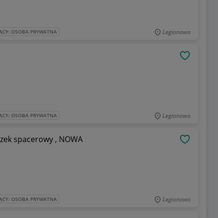
Legionowo
ĄCY: OSOBA PRYWATNA
OBSERWU
Legionowo
ĄCY: OSOBA PRYWATNA
ózek spacerowy , NOWA
OBSERWU
Legionowo
ĄCY: OSOBA PRYWATNA