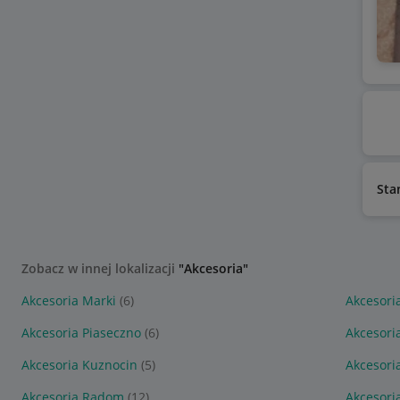
Sta
Zobacz w innej lokalizacji
"Akcesoria"
Akcesoria Marki
(6)
Akcesori
Akcesoria Piaseczno
(6)
Akcesori
Akcesoria Kuznocin
(5)
Akcesori
Akcesoria Radom
(12)
Akcesori