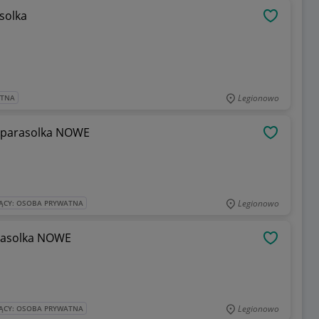
solka
OBSERWU
Legionowo
ATNA
u parasolka NOWE
OBSERWU
Legionowo
ĄCY: OSOBA PRYWATNA
arasolka NOWE
OBSERWU
Legionowo
ĄCY: OSOBA PRYWATNA