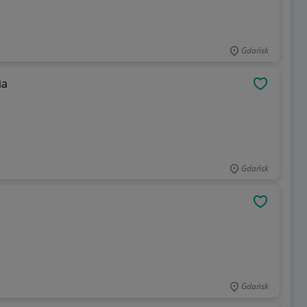
Gdańsk
ia
OBSERWU
Gdańsk
OBSERWU
Gdańsk