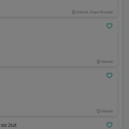
Gdańsk, Zaspa-Rozstaje
OBSERWU
Gdańsk
OBSERWU
Gdańsk
aiz 2szt
OBSERWU