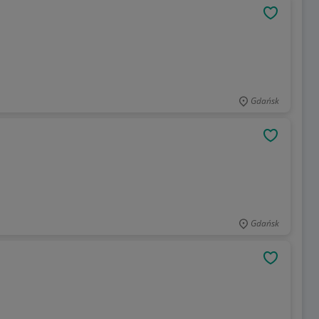
OBSERWU
Gdańsk
OBSERWU
Gdańsk
OBSERWU