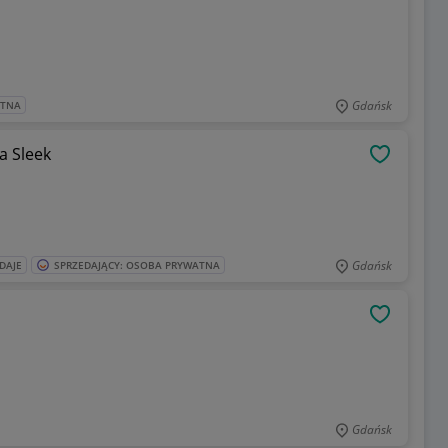
Gdańsk
ATNA
a Sleek
OBSERWU
Gdańsk
DAJE
SPRZEDAJĄCY: OSOBA PRYWATNA
OBSERWU
Gdańsk