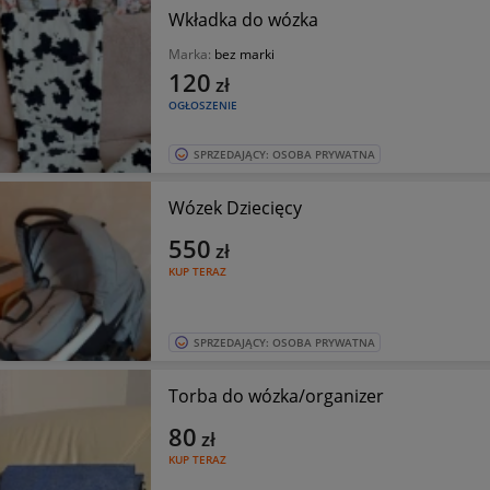
Wkładka do wózka
Marka:
bez marki
120
zł
OGŁOSZENIE
SPRZEDAJĄCY: OSOBA PRYWATNA
Wózek Dziecięcy
550
zł
KUP TERAZ
SPRZEDAJĄCY: OSOBA PRYWATNA
Torba do wózka/organizer
80
zł
KUP TERAZ