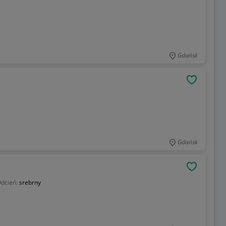
Gdańsk
OBSERWU
Gdańsk
OBSERWU
dcień:
srebrny