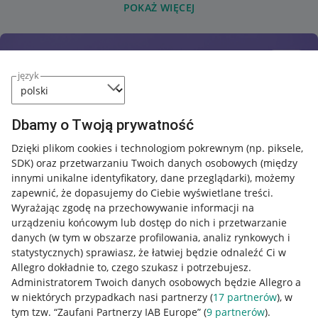
POKAŻ WIĘCEJ
język
Dbamy o Twoją prywatność
Dzięki plikom cookies i technologiom pokrewnym
(np. piksele,
SDK)
oraz przetwarzaniu Twoich danych osobowych
(między
innymi unikalne identyfikatory, dane przeglądarki)
, możemy
zapewnić, że dopasujemy do Ciebie wyświetlane treści.
Wyrażając zgodę na przechowywanie informacji na
urządzeniu końcowym lub dostęp do nich i przetwarzanie
danych (w tym w obszarze profilowania, analiz rynkowych i
statystycznych) sprawiasz, że łatwiej będzie odnaleźć Ci w
Allegro dokładnie to, czego szukasz i potrzebujesz.
Administratorem Twoich danych osobowych będzie Allegro a
w niektórych przypadkach nasi partnerzy (
17
partnerów
), w
tym tzw. “Zaufani Partnerzy IAB Europe” (
9
partnerów
).