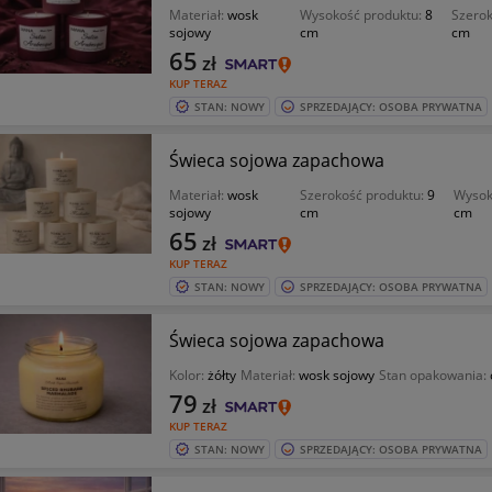
Materiał:
wosk
Wysokość produktu:
8
Szerok
sojowy
cm
cm
65
zł
KUP TERAZ
STAN: NOWY
SPRZEDAJĄCY: OSOBA PRYWATNA
Świeca sojowa zapachowa
Materiał:
wosk
Szerokość produktu:
9
Wysok
sojowy
cm
cm
65
zł
KUP TERAZ
STAN: NOWY
SPRZEDAJĄCY: OSOBA PRYWATNA
Świeca sojowa zapachowa
Kolor:
żółty
Materiał:
wosk sojowy
Stan opakowania:
79
zł
KUP TERAZ
STAN: NOWY
SPRZEDAJĄCY: OSOBA PRYWATNA