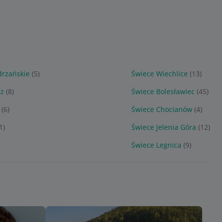
drzańskie
(5)
Świece Wiechlice
(13)
cz
(8)
Świece Bolesławiec
(45)
(6)
Świece Chocianów
(4)
1)
Świece Jelenia Góra
(12)
Świece Legnica
(9)