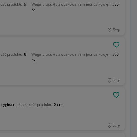
ość produktu:
9
Waga produktu z opakowaniem jednostkowym:
580
kg
Żary
OBSERWU
ość produktu:
8
Waga produktu z opakowaniem jednostkowym:
580
kg
Żary
OBSERWU
oryginalne
Szerokość produktu:
8 cm
Żary