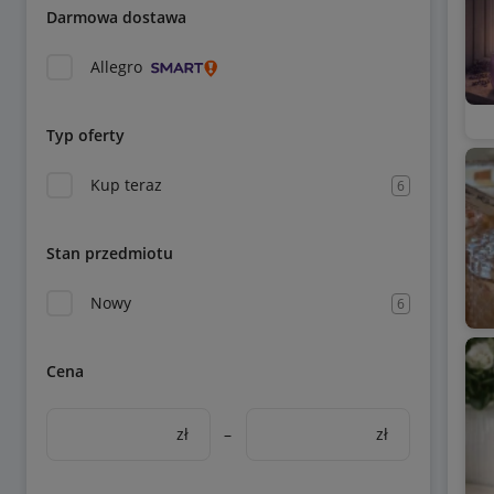
Darmowa dostawa
Allegro
Typ oferty
Kup teraz
6
Stan przedmiotu
Nowy
6
Cena
zł
–
zł