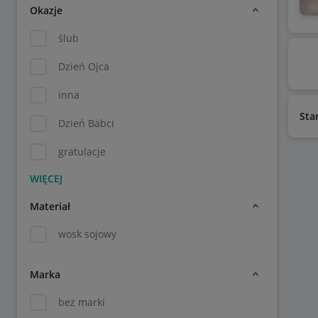
Okazje
ślub
Dzień Ojca
inna
Sta
Dzień Babci
gratulacje
Materiał
wosk sojowy
Marka
bez marki