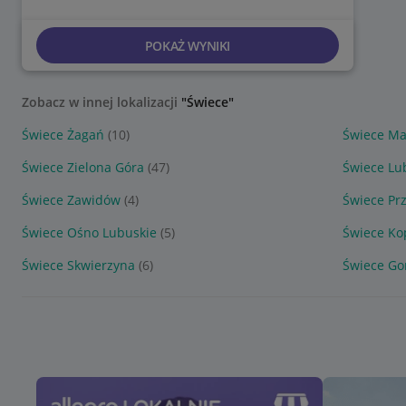
POKAŻ WYNIKI
Zobacz w innej lokalizacji
"Świece"
Świece Żagań
(10)
Świece Ma
Świece Zielona Góra
(47)
Świece Lu
Świece Zawidów
(4)
Świece P
Świece Ośno Lubuskie
(5)
Świece Ko
Świece Skwierzyna
(6)
Świece Go