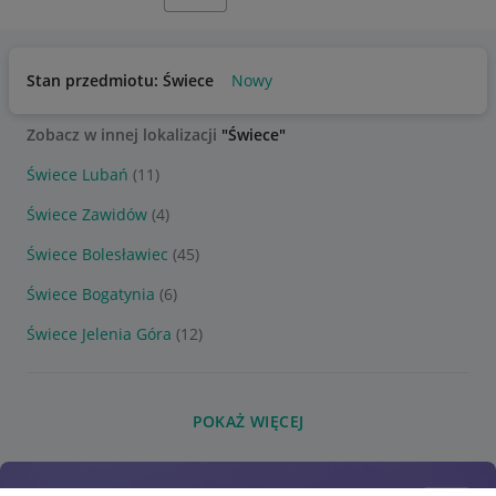
Stan przedmiotu: Świece
Nowy
Zobacz w innej lokalizacji
"Świece"
Świece Lubań
(11)
Świece Zawidów
(4)
Świece Bolesławiec
(45)
Świece Bogatynia
(6)
Świece Jelenia Góra
(12)
POKAŻ WIĘCEJ