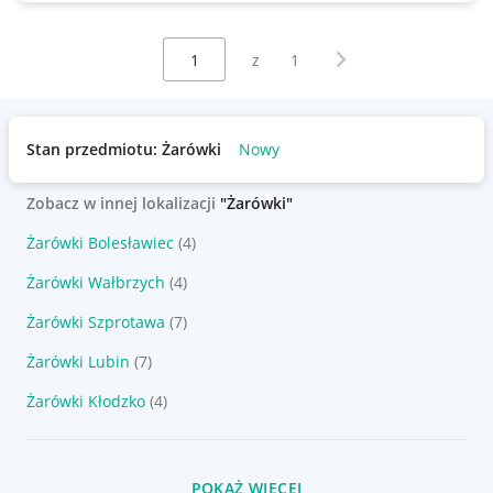
Wybierz stronę:
Następna strona
z
1
Stan przedmiotu: Żarówki
Nowy
Zobacz w innej lokalizacji
"Żarówki"
Żarówki Bolesławiec
(4)
Żarówki Wałbrzych
(4)
Żarówki Szprotawa
(7)
Żarówki Lubin
(7)
Żarówki Kłodzko
(4)
POKAŻ WIĘCEJ