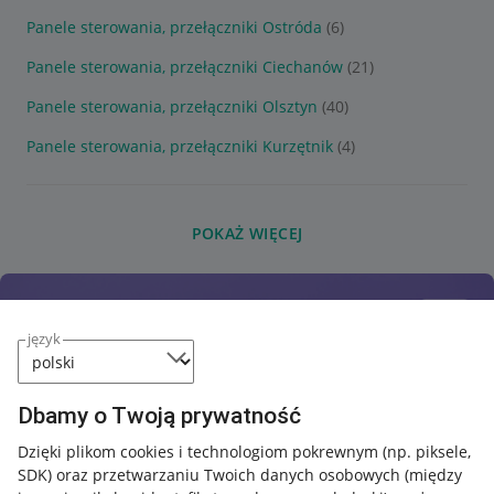
Panele sterowania, przełączniki Ostróda
(6)
Panele sterowania, przełączniki Ciechanów
(21)
Panele sterowania, przełączniki Olsztyn
(40)
Panele sterowania, przełączniki Kurzętnik
(4)
POKAŻ WIĘCEJ
język
Dbamy o Twoją prywatność
Dzięki plikom cookies i technologiom pokrewnym
(np. piksele,
SDK)
oraz przetwarzaniu Twoich danych osobowych
(między