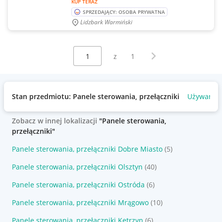
KUP TERAZ
SPRZEDAJĄCY: OSOBA PRYWATNA
Lidzbark Warmiński
Wybierz stronę:
Następna strona
z
1
Stan przedmiotu: Panele sterowania, przełączniki
Używany
Zobacz w innej lokalizacji
"Panele sterowania,
przełączniki"
Panele sterowania, przełączniki Dobre Miasto
(5)
Panele sterowania, przełączniki Olsztyn
(40)
Panele sterowania, przełączniki Ostróda
(6)
Panele sterowania, przełączniki Mrągowo
(10)
Panele sterowania, przełączniki Kętrzyn
(6)