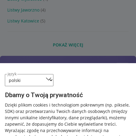
Listwy Jaworzno
(4)
Listwy Katowice
(5)
POKAŻ WIĘCEJ
język
Dbamy o Twoją prywatność
Dzięki plikom cookies i technologiom pokrewnym
(np. piksele,
SDK)
oraz przetwarzaniu Twoich danych osobowych
(między
innymi unikalne identyfikatory, dane przeglądarki)
, możemy
zapewnić, że dopasujemy do Ciebie wyświetlane treści.
Wyrażając zgodę na przechowywanie informacji na