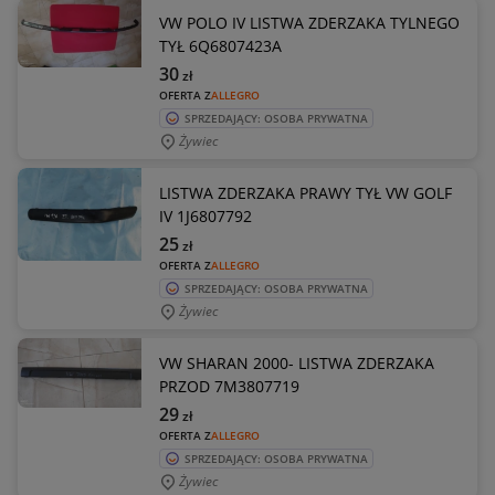
VW POLO IV LISTWA ZDERZAKA TYLNEGO
TYŁ 6Q6807423A
30
zł
OFERTA Z
ALLEGRO
SPRZEDAJĄCY: OSOBA PRYWATNA
Żywiec
LISTWA ZDERZAKA PRAWY TYŁ VW GOLF
IV 1J6807792
25
zł
OFERTA Z
ALLEGRO
SPRZEDAJĄCY: OSOBA PRYWATNA
Żywiec
VW SHARAN 2000- LISTWA ZDERZAKA
PRZOD 7M3807719
29
zł
OFERTA Z
ALLEGRO
SPRZEDAJĄCY: OSOBA PRYWATNA
Żywiec