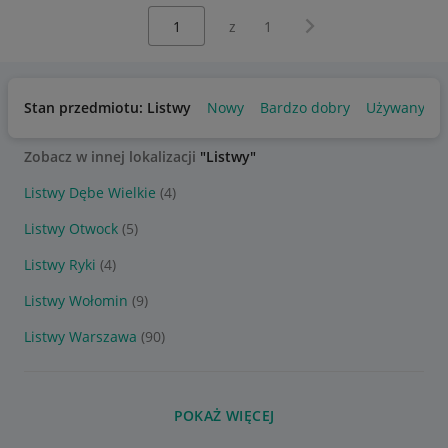
Wybierz stronę:
Następna strona
z
1
Stan przedmiotu: Listwy
Nowy
Bardzo dobry
Używany
Zobacz w innej lokalizacji
"Listwy"
Listwy Dębe Wielkie
(4)
Listwy Otwock
(5)
Listwy Ryki
(4)
Listwy Wołomin
(9)
Listwy Warszawa
(90)
POKAŻ WIĘCEJ