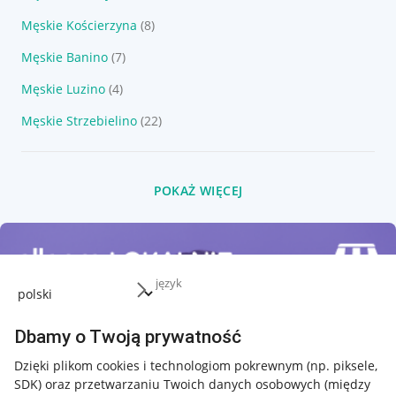
Męskie Kościerzyna
(8)
Męskie Banino
(7)
Męskie Luzino
(4)
Męskie Strzebielino
(22)
POKAŻ WIĘCEJ
język
Dbamy o Twoją prywatność
Dzięki plikom cookies i technologiom pokrewnym
(np. piksele,
SDK)
oraz przetwarzaniu Twoich danych osobowych
(między