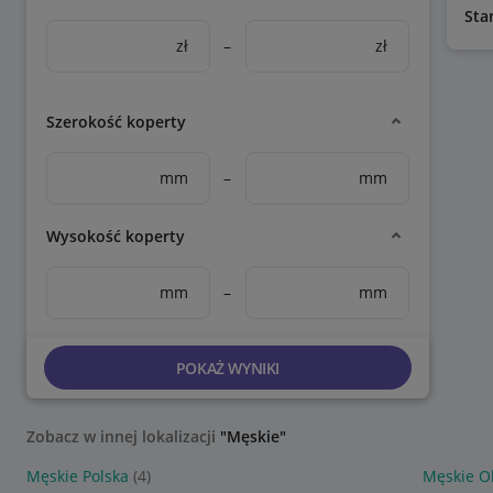
Sta
zł
–
zł
Szerokość koperty
mm
–
mm
Wysokość koperty
mm
–
mm
POKAŻ WYNIKI
Zobacz w innej lokalizacji
"Męskie"
Męskie Polska
(4)
Męskie O