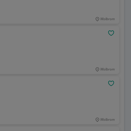
Wolbrom
OBSERWU
Wolbrom
OBSERWU
Wolbrom