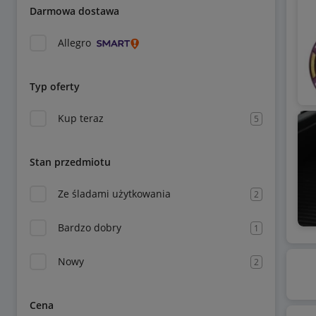
Darmowa dostawa
Allegro
Typ oferty
Kup teraz
5
Stan przedmiotu
Ze śladami użytkowania
2
Bardzo dobry
1
Nowy
2
Cena