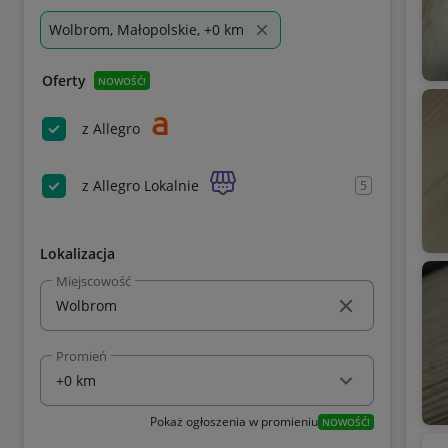
Wolbrom, Małopolskie, +0 km
Oferty
NOWOŚĆ!
z Allegro
z Allegro Lokalnie
5
Lokalizacja
Miejscowość
Promień
Pokaż ogłoszenia w promieniu
NOWOŚĆ!