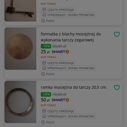
KUP TERAZ
CZĘSTO SPRZEDAJE
SPRZEDAJĄCY: OSOBA PRYWATNA
Kielce
formatka z blachy mosiężnej do
OBSE
wykonania tarczy zegarowej
30
,00 zł
-16%
25
zł
KUP TERAZ
CZĘSTO SPRZEDAJE
SPRZEDAJĄCY: OSOBA PRYWATNA
Kielce
ramka mosiężna do tarczy 20,5 cm
OBSE
70
,00 zł
-28%
50
zł
KUP TERAZ
CZĘSTO SPRZEDAJE
SPRZEDAJĄCY: OSOBA PRYWATNA
Kielce