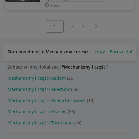
Kielce
Wybierz stronę:
Następna strona
z
1
Stan przedmiotu: Mechanizmy i części
Nowy
Bardzo dobry
Zobacz w innej lokalizacji
"Mechanizmy i części"
Mechanizmy i części Radom
(26)
Mechanizmy i części Miechów
(58)
Mechanizmy i części Wierzchosławice
(19)
Mechanizmy i części Kraków
(63)
Mechanizmy i części Tarnobrzeg
(4)