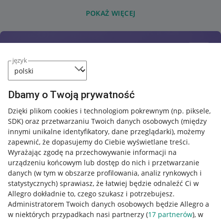
POKAŻ WIĘCEJ
język
Dbamy o Twoją prywatność
Dzięki plikom cookies i technologiom pokrewnym
(np. piksele,
SDK)
oraz przetwarzaniu Twoich danych osobowych
(między
innymi unikalne identyfikatory, dane przeglądarki)
, możemy
zapewnić, że dopasujemy do Ciebie wyświetlane treści.
Wyrażając zgodę na przechowywanie informacji na
urządzeniu końcowym lub dostęp do nich i przetwarzanie
danych (w tym w obszarze profilowania, analiz rynkowych i
statystycznych) sprawiasz, że łatwiej będzie odnaleźć Ci w
Allegro dokładnie to, czego szukasz i potrzebujesz.
Administratorem Twoich danych osobowych będzie Allegro a
w niektórych przypadkach nasi partnerzy (
17
partnerów
), w