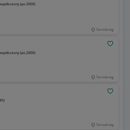
współczesny (po 2000)
Tarnobrzeg
OBSERWU
współczesny (po 2000)
Tarnobrzeg
OBSERWU
45)
Tarnobrzeg