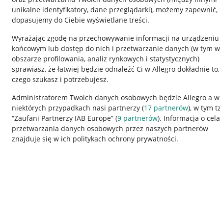
unikalne identyfikatory, dane przeglądarki)
, możemy zapewnić, 
dopasujemy do Ciebie wyświetlane treści.
Wyrażając zgodę na przechowywanie informacji na urządzeniu
końcowym lub dostęp do nich i przetwarzanie danych (w tym w
obszarze profilowania, analiz rynkowych i statystycznych)
sprawiasz, że łatwiej będzie odnaleźć Ci w Allegro dokładnie to,
czego szukasz i potrzebujesz.
Przydatne informacje
Informacje p
Administratorem Twoich danych osobowych będzie Allegro a w
niektórych przypadkach nasi partnerzy (
17
partnerów
), w tym t
Jak to działa
Regulamin
“Zaufani Partnerzy IAB Europe” (
9
partnerów
). Informacja o cel
Napisz do nas
Polityka plików
przetwarzania danych osobowych przez naszych partnerów
znajduje się w ich politykach ochrony prywatności.
Allegro Gadane dla sprzedających
Ustawienia plik
Allegro Gadane dla kupujących
Udostępnianie l
Mapa miejscowości
Informacje dla