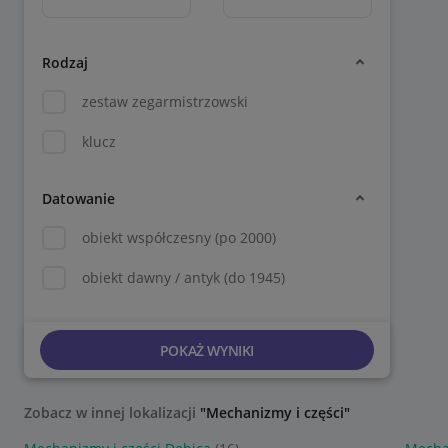
Rodzaj
zestaw zegarmistrzowski
klucz
Datowanie
obiekt współczesny (po 2000)
obiekt dawny / antyk (do 1945)
POKAŻ WYNIKI
Zobacz w innej lokalizacji
"Mechanizmy i części"