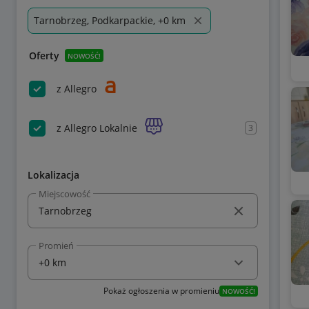
Tarnobrzeg, Podkarpackie, +0 km
Oferty
NOWOŚĆ!
z Allegro
z Allegro Lokalnie
3
Lokalizacja
Miejscowość
Promień
Pokaż ogłoszenia w promieniu
NOWOŚĆ!