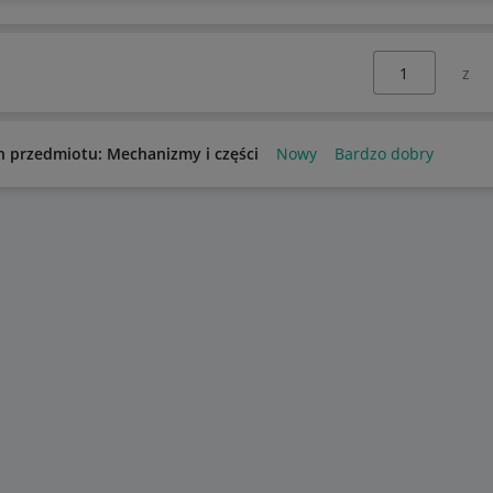
Wybierz stronę:
n przedmiotu: Mechanizmy i części
Nowy
Bardzo dobry