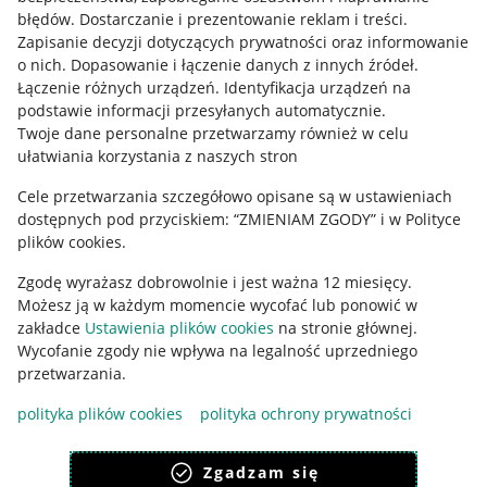
błędów
.
Dostarczanie i prezentowanie reklam i treści
.
Informacje prawne
Zapisanie decyzji dotyczących prywatności oraz informowanie
o nich
.
Dopasowanie i łączenie danych z innych źródeł
.
Regulamin
Łączenie różnych urządzeń
.
Identyfikacja urządzeń na
podstawie informacji przesyłanych automatycznie
.
Polityka plików "cookies"
Twoje dane personalne przetwarzamy również w celu
ułatwiania korzystania z naszych stron
Ustawienia plików "cookies"
Cele przetwarzania szczegółowo opisane są w ustawieniach
Udostępnianie lokalizacji
dostępnych pod przyciskiem: “ZMIENIAM ZGODY” i w Polityce
Informacje dla Aktu o Usługach Cyfrowych
plików cookies.
Zgodę wyrażasz dobrowolnie i jest ważna 12 miesięcy.
Pobierz aplikację
Możesz ją w każdym momencie wycofać lub ponowić w
zakładce
Ustawienia plików cookies
na stronie głównej.
Wycofanie zgody nie wpływa na legalność uprzedniego
przetwarzania.
polityka plików cookies
polityka ochrony prywatności
Zgadzam się