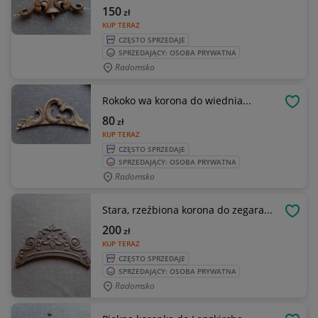
150
zł
KUP TERAZ
CZĘSTO SPRZEDAJE
SPRZEDAJĄCY: OSOBA PRYWATNA
Radomsko
Rokoko wa korona do wiednia...
OBSE
80
zł
KUP TERAZ
CZĘSTO SPRZEDAJE
SPRZEDAJĄCY: OSOBA PRYWATNA
Radomsko
Stara, rzeźbiona korona do zegara...
OBSE
200
zł
KUP TERAZ
CZĘSTO SPRZEDAJE
SPRZEDAJĄCY: OSOBA PRYWATNA
Radomsko