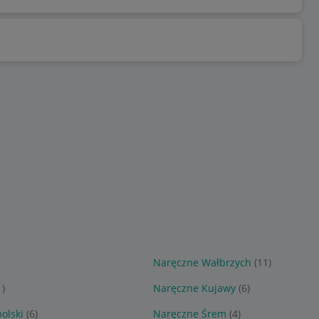
Naręczne Wałbrzych
(11)
1)
Naręczne Kujawy
(6)
olski
(6)
Naręczne Śrem
(4)