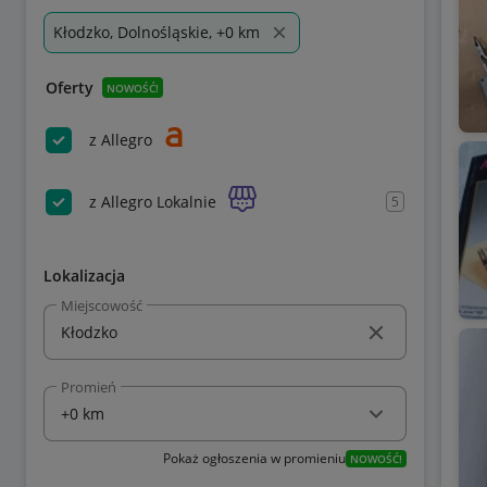
Kłodzko, Dolnośląskie, +0 km
Oferty
NOWOŚĆ!
z Allegro
z Allegro Lokalnie
5
Lokalizacja
Miejscowość
Promień
Pokaż ogłoszenia w promieniu
NOWOŚĆ!