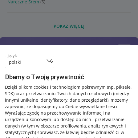
Naręczne Śrem
(5)
POKAŻ WIĘCEJ
język
Dbamy o Twoją prywatność
Dzięki plikom cookies i technologiom pokrewnym
(np. piksele,
SDK)
oraz przetwarzaniu Twoich danych osobowych
(między
innymi unikalne identyfikatory, dane przeglądarki)
, możemy
zapewnić, że dopasujemy do Ciebie wyświetlane treści.
Wyrażając zgodę na przechowywanie informacji na
urządzeniu końcowym lub dostęp do nich i przetwarzanie
danych (w tym w obszarze profilowania, analiz rynkowych i
statystycznych) sprawiasz, że łatwiej będzie odnaleźć Ci w