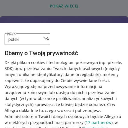
POKAŻ WIĘCEJ
język
Dbamy o Twoją prywatność
Dzięki plikom cookies i technologiom pokrewnym
(np. piksele,
SDK)
oraz przetwarzaniu Twoich danych osobowych
(między
innymi unikalne identyfikatory, dane przeglądarki)
, możemy
zapewnić, że dopasujemy do Ciebie wyświetlane treści.
Wyrażając zgodę na przechowywanie informacji na
urządzeniu końcowym lub dostęp do nich i przetwarzanie
danych (w tym w obszarze profilowania, analiz rynkowych i
statystycznych) sprawiasz, że łatwiej będzie odnaleźć Ci w
Allegro dokładnie to, czego szukasz i potrzebujesz.
Administratorem Twoich danych osobowych będzie Allegro a
w niektórych przypadkach nasi partnerzy (
17
partnerów
), w