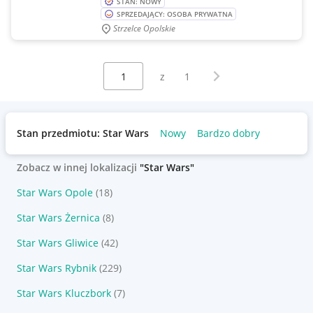
STAN: NOWY
SPRZEDAJĄCY: OSOBA PRYWATNA
Strzelce Opolskie
Wybierz stronę:
Następna strona
z
1
Stan przedmiotu: Star Wars
Nowy
Bardzo dobry
Zobacz w innej lokalizacji
"Star Wars"
Star Wars Opole
(18)
Star Wars Żernica
(8)
Star Wars Gliwice
(42)
Star Wars Rybnik
(229)
Star Wars Kluczbork
(7)