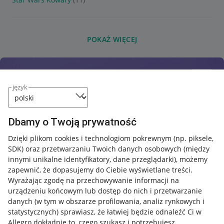
POKAŻ WIĘCEJ
język
Dbamy o Twoją prywatność
Dzięki plikom cookies i technologiom pokrewnym
(np. piksele,
SDK)
oraz przetwarzaniu Twoich danych osobowych
(między
innymi unikalne identyfikatory, dane przeglądarki)
, możemy
zapewnić, że dopasujemy do Ciebie wyświetlane treści.
Wyrażając zgodę na przechowywanie informacji na
urządzeniu końcowym lub dostęp do nich i przetwarzanie
danych (w tym w obszarze profilowania, analiz rynkowych i
statystycznych) sprawiasz, że łatwiej będzie odnaleźć Ci w
Allegro dokładnie to, czego szukasz i potrzebujesz.