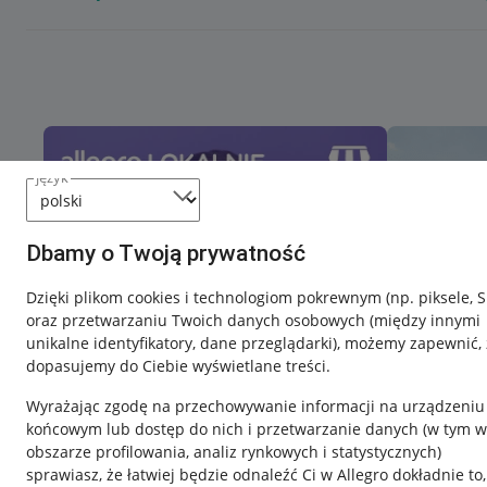
język
Dbamy o Twoją prywatność
Dzięki plikom cookies i technologiom pokrewnym
(np. piksele, 
oraz przetwarzaniu Twoich danych osobowych
(między innymi
unikalne identyfikatory, dane przeglądarki)
, możemy zapewnić, 
dopasujemy do Ciebie wyświetlane treści.
Wyrażając zgodę na przechowywanie informacji na urządzeniu
końcowym lub dostęp do nich i przetwarzanie danych (w tym w
obszarze profilowania, analiz rynkowych i statystycznych)
sprawiasz, że łatwiej będzie odnaleźć Ci w Allegro dokładnie to,