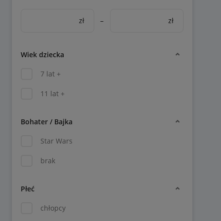
zł
–
zł
Wiek dziecka
7 lat +
11 lat +
Bohater / Bajka
Star Wars
brak
Płeć
chłopcy