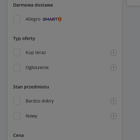
Darmowa dostawa
Allegro
Typ oferty
Kup teraz
1
Ogłoszenie
1
Stan przedmiotu
Bardzo dobry
1
Nowy
1
Cena