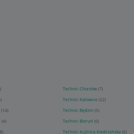
)
Technic Chorzów
(7)
3)
Technic Katowice
(22)
c
(14)
Technic Będzin
(5)
e
(4)
Technic Bieruń
(6)
(8)
Technic Kuźnica Kiedrzyńska
(6)