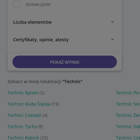
dziewczynki
Liczba elementów
Certyfikaty, opinie, atesty
POKAŻ WYNIKI
Zobacz w innej lokalizacji
"Technic"
Technic Bytom
(5)
Technic Pie
Technic Ruda Śląska
(19)
Technic Si
Technic Czeladź
(4)
Technic Że
Technic Tychy
(8)
Technic Dą
Technic Rybnik
(33)
Technic Cz