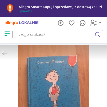
Allegro Smart! Kupuj i sprzedawaj z dostawą za 0 zł
Sprawdź »
Otwórz menu z kategoriami
szukaj