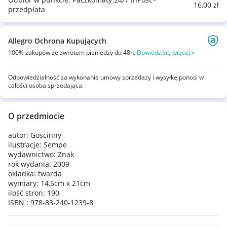
16
,00
zł
przedpłata
Allegro Ochrona Kupujących
100% zakupów ze zwrotem pieniędzy do 48h.
Dowiedz się więcej »
Odpowiedzialność za wykonanie umowy sprzedaży i wysyłkę ponosi w
całości osoba sprzedająca.
O przedmiocie
autor: Goscinny
ilustracje: Sempe
wydawnictwo: Znak
rok wydania: 2009
okładka: twarda
wymiary: 14,5cm x 21cm
ilość stron: 190
ISBN : 978-83-240-1239-8