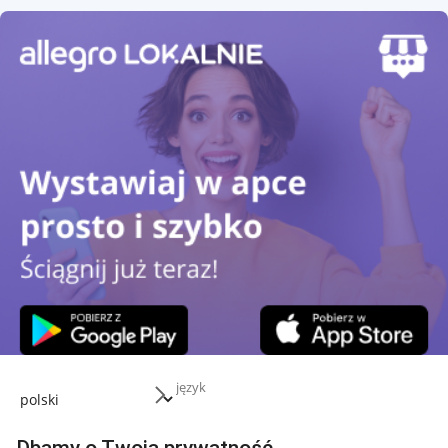
język
Przydatne informacje