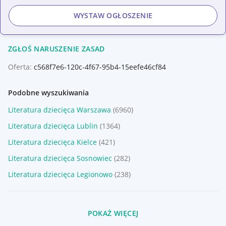
WYSTAW OGŁOSZENIE
ZGŁOŚ NARUSZENIE ZASAD
Oferta:
c568f7e6-120c-4f67-95b4-15eefe46cf84
Podobne wyszukiwania
Literatura dziecięca Warszawa
(6960)
Literatura dziecięca Lublin
(1364)
Literatura dziecięca Kielce
(421)
Literatura dziecięca Sosnowiec
(282)
Literatura dziecięca Legionowo
(238)
POKAŻ WIĘCEJ