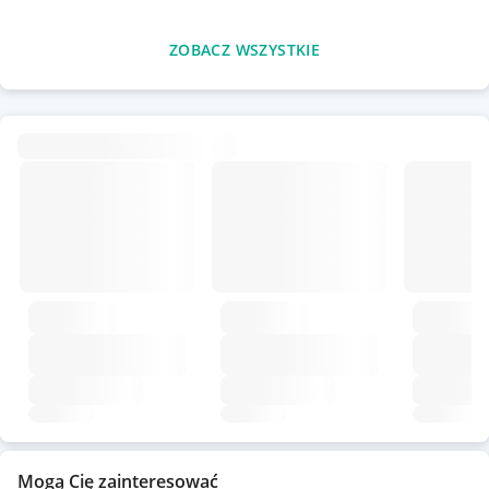
ZOBACZ WSZYSTKIE
Mogą Cię zainteresować