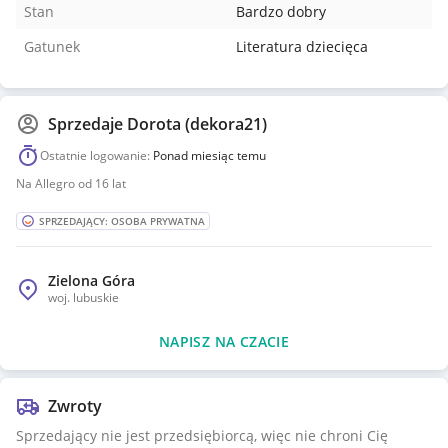
Stan
Bardzo dobry
Gatunek
Literatura dziecięca
Sprzedaje
Dorota (dekora21)
Ostatnie logowanie:
Ponad miesiąc temu
Na Allegro od 16 lat
SPRZEDAJĄCY: OSOBA PRYWATNA
Zielona Góra
woj.
lubuskie
NAPISZ NA CZACIE
Zwroty
Sprzedający nie jest przedsiębiorcą, więc nie chroni Cię