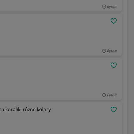
Bytom
OBSERWU
Bytom
OBSERWU
Bytom
 koraliki różne kolory
OBSERWU