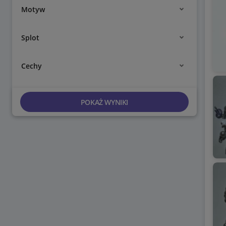
Motyw
Splot
Cechy
POKAŻ WYNIKI