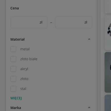
Cena
zł
–
zł
Materiał
metal
złoto białe
akryl
złoto
stal
Marka