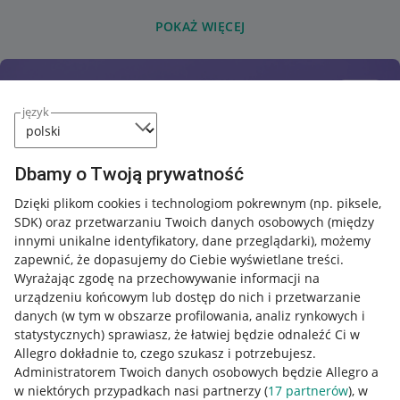
POKAŻ WIĘCEJ
język
Dbamy o Twoją prywatność
Dzięki plikom cookies i technologiom pokrewnym
(np. piksele,
SDK)
oraz przetwarzaniu Twoich danych osobowych
(między
innymi unikalne identyfikatory, dane przeglądarki)
, możemy
zapewnić, że dopasujemy do Ciebie wyświetlane treści.
Wyrażając zgodę na przechowywanie informacji na
urządzeniu końcowym lub dostęp do nich i przetwarzanie
danych (w tym w obszarze profilowania, analiz rynkowych i
statystycznych) sprawiasz, że łatwiej będzie odnaleźć Ci w
Allegro dokładnie to, czego szukasz i potrzebujesz.
Administratorem Twoich danych osobowych będzie Allegro a
w niektórych przypadkach nasi partnerzy (
17
partnerów
), w