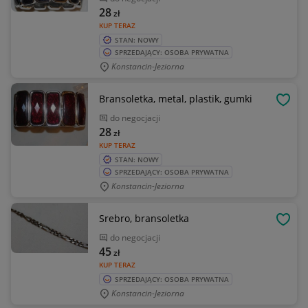
28
zł
KUP TERAZ
STAN: NOWY
SPRZEDAJĄCY: OSOBA PRYWATNA
Konstancin-Jeziorna
Bransoletka, metal, plastik, gumki
OBSE
do negocjacji
28
zł
KUP TERAZ
STAN: NOWY
SPRZEDAJĄCY: OSOBA PRYWATNA
Konstancin-Jeziorna
Srebro, bransoletka
OBSE
do negocjacji
45
zł
KUP TERAZ
SPRZEDAJĄCY: OSOBA PRYWATNA
Konstancin-Jeziorna