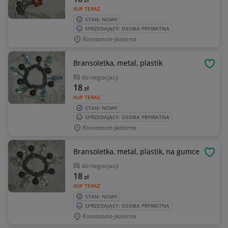
KUP TERAZ
STAN: NOWY
SPRZEDAJĄCY: OSOBA PRYWATNA
Konstancin-Jeziorna
Bransoletka, metal, plastik
OBSE
do negocjacji
18
zł
KUP TERAZ
STAN: NOWY
SPRZEDAJĄCY: OSOBA PRYWATNA
Konstancin-Jeziorna
Bransoletka, metal, plastik, na gumce
OBSE
do negocjacji
18
zł
KUP TERAZ
STAN: NOWY
SPRZEDAJĄCY: OSOBA PRYWATNA
Konstancin-Jeziorna