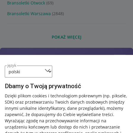
Bransoletki Otwock
(69)
Bransoletki Warszawa
(2848)
POKAŻ WIĘCEJ
język
Dbamy o Twoją prywatność
Dzięki plikom cookies i technologiom pokrewnym
(np. piksele,
SDK)
oraz przetwarzaniu Twoich danych osobowych
(między
innymi unikalne identyfikatory, dane przeglądarki)
, możemy
zapewnić, że dopasujemy do Ciebie wyświetlane treści.
Wyrażając zgodę na przechowywanie informacji na
urządzeniu końcowym lub dostęp do nich i przetwarzanie