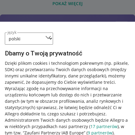
POKAŻ WIĘCEJ
język
Dbamy o Twoją prywatność
Dzięki plikom cookies i technologiom pokrewnym
(np. piksele,
SDK)
oraz przetwarzaniu Twoich danych osobowych
(między
innymi unikalne identyfikatory, dane przeglądarki)
, możemy
zapewnić, że dopasujemy do Ciebie wyświetlane treści.
Wyrażając zgodę na przechowywanie informacji na
urządzeniu końcowym lub dostęp do nich i przetwarzanie
danych (w tym w obszarze profilowania, analiz rynkowych i
statystycznych) sprawiasz, że łatwiej będzie odnaleźć Ci w
Allegro dokładnie to, czego szukasz i potrzebujesz.
Administratorem Twoich danych osobowych będzie Allegro a
w niektórych przypadkach nasi partnerzy (
17
partnerów
), w
tym tzw. “Zaufani Partnerzy IAB Europe” (
9
partnerów
).