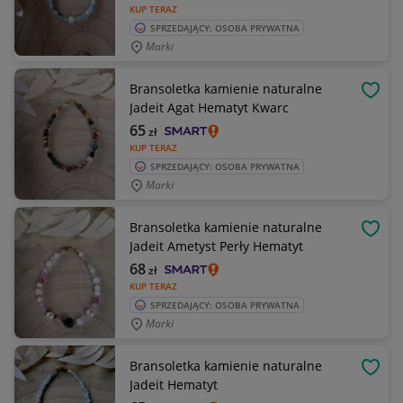
KUP TERAZ
SPRZEDAJĄCY: OSOBA PRYWATNA
Marki
Bransoletka kamienie naturalne
OBSE
Jadeit Agat Hematyt Kwarc
65
zł
KUP TERAZ
SPRZEDAJĄCY: OSOBA PRYWATNA
Marki
Bransoletka kamienie naturalne
OBSE
Jadeit Ametyst Perły Hematyt
68
zł
KUP TERAZ
SPRZEDAJĄCY: OSOBA PRYWATNA
Marki
Bransoletka kamienie naturalne
OBSE
Jadeit Hematyt