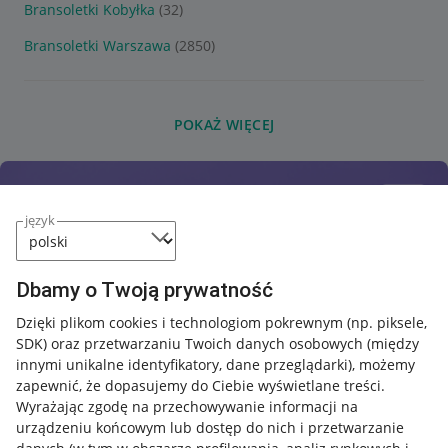
Bransoletki Kobyłka
(32)
Bransoletki Warszawa
(2850)
POKAŻ WIĘCEJ
język
Dbamy o Twoją prywatność
Dzięki plikom cookies i technologiom pokrewnym
(np. piksele,
SDK)
oraz przetwarzaniu Twoich danych osobowych
(między
innymi unikalne identyfikatory, dane przeglądarki)
, możemy
zapewnić, że dopasujemy do Ciebie wyświetlane treści.
Wyrażając zgodę na przechowywanie informacji na
urządzeniu końcowym lub dostęp do nich i przetwarzanie