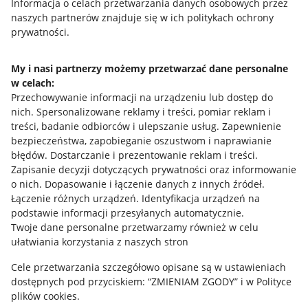
Przydatne informacje
Informacja o celach przetwarzania danych osobowych przez
naszych partnerów znajduje się w ich politykach ochrony
prywatności.
Jak to działa
Napisz do nas
My i nasi partnerzy możemy przetwarzać dane personalne
w celach:
Allegro Gadane dla sprzedających
Przechowywanie informacji na urządzeniu lub dostęp do
Allegro Gadane dla kupujących
nich
.
Spersonalizowane reklamy i treści, pomiar reklam i
treści, badanie odbiorców i ulepszanie usług
.
Zapewnienie
Mapa miejscowości
bezpieczeństwa, zapobieganie oszustwom i naprawianie
błędów
.
Dostarczanie i prezentowanie reklam i treści
.
Informacje prawne
Zapisanie decyzji dotyczących prywatności oraz informowanie
o nich
.
Dopasowanie i łączenie danych z innych źródeł
.
Regulamin
Łączenie różnych urządzeń
.
Identyfikacja urządzeń na
podstawie informacji przesyłanych automatycznie
.
Polityka plików "cookies"
Twoje dane personalne przetwarzamy również w celu
ułatwiania korzystania z naszych stron
Ustawienia plików "cookies"
Cele przetwarzania szczegółowo opisane są w ustawieniach
Udostępnianie lokalizacji
dostępnych pod przyciskiem: “ZMIENIAM ZGODY” i w Polityce
Informacje dla Aktu o Usługach Cyfrowych
plików cookies.