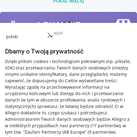
POKAŻ WIĘCEJ
język
Dbamy o Twoją prywatność
Dzięki plikom cookies i technologiom pokrewnym
(np. piksele,
SDK)
oraz przetwarzaniu Twoich danych osobowych
(między
innymi unikalne identyfikatory, dane przeglądarki)
, możemy
zapewnić, że dopasujemy do Ciebie wyświetlane treści.
Wyrażając zgodę na przechowywanie informacji na
urządzeniu końcowym lub dostęp do nich i przetwarzanie
danych (w tym w obszarze profilowania, analiz rynkowych i
statystycznych) sprawiasz, że łatwiej będzie odnaleźć Ci w
Allegro dokładnie to, czego szukasz i potrzebujesz.
Administratorem Twoich danych osobowych będzie Allegro a
w niektórych przypadkach nasi partnerzy (
17
partnerów
), w
tym tzw. “Zaufani Partnerzy IAB Europe” (
9
partnerów
).