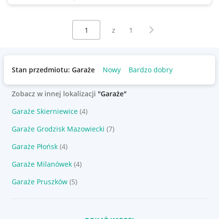
Wybierz stronę:
Następna strona
z
1
Stan przedmiotu: Garaże
Nowy
Bardzo dobry
Zobacz w innej lokalizacji
"Garaże"
Garaże Skierniewice
(4)
Garaże Grodzisk Mazowiecki
(7)
Garaże Płońsk
(4)
Garaże Milanówek
(4)
Garaże Pruszków
(5)