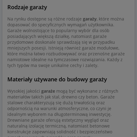
Rodzaje garaży
Na rynku dostępne są różne rodzaje
garaży
, które można
dopasować do specyficznych wymagań użytkownika.
Garaże wolnostojące to popularny wybór dla osób
posiadających większą działkę, natomiast garaże
przydomowe doskonale sprawdzają się w przypadku
mniejszych posesji. Istnieją również garaże modułowe,
które można łatwo rozbudowywać oraz przenośne garaże
namiotowe idealne na tymczasowe rozwiązania. Każdy z
tych typów ma swoje unikalne cechy i zalety.
Materiały używane do budowy garaży
Wysokiej jakości
garaże
mogą być wykonane z różnych
materiałów takich jak stal, drewno czy beton. Garaże
stalowe charakteryzują się dużą trwałością oraz
odpornością na warunki atmosferyczne, co czyni je
idealnym wyborem na długoterminową inwestycję.
Drewniane garaże oferują estetyczny wygląd oraz
naturalną izolację termiczną, natomiast betonowe
konstrukcje zapewniają solidność i bezpieczeństwo