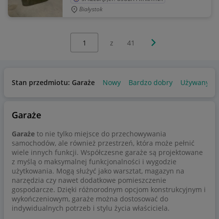
Białystok
Wybierz stronę:
Następna strona
z
41
Stan przedmiotu: Garaże
Nowy
Bardzo dobry
Używany
Garaże
Garaże
to nie tylko miejsce do przechowywania
samochodów, ale również przestrzeń, która może pełnić
wiele innych funkcji. Współczesne garaże są projektowane
z myślą o maksymalnej funkcjonalności i wygodzie
użytkowania. Mogą służyć jako warsztat, magazyn na
narzędzia czy nawet dodatkowe pomieszczenie
gospodarcze. Dzięki różnorodnym opcjom konstrukcyjnym i
wykończeniowym, garaże można dostosować do
indywidualnych potrzeb i stylu życia właściciela.