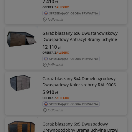
7 410
zł
OFERTA Z
ALLEGRO
SPRZEDAJĄCY: OSOBA PRYWATNA
Jodłownik
Garaż blaszany 6x6 Dwustanowiskowy
Dwuspadowy Antracyt Bramy uchylne
12 110
zł
OFERTA Z
ALLEGRO
SPRZEDAJĄCY: OSOBA PRYWATNA
Jodłownik
Garaż blaszany 3x4 Domek ogrodowy
Dwuspadowy Kolor srebrny RAL 9006
5 910
zł
OFERTA Z
ALLEGRO
SPRZEDAJĄCY: OSOBA PRYWATNA
Jodłownik
Garaż blaszany 6x5 Dwuspadowy
Drewnopodobny Brama uchylna Drzwi