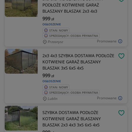
OBSE
PODŁOŻE KOTWIENIE GARAŻ
BLASZANY BLASZAK 2x3 4x3
999
zł
OGŁOSZENIE
STAN: NOWY
SPRZEDAJĄCY: OSOBA PRYWATNA
Promowane
Przasnysz
2x3 4x3 SZYBKA DOSTAWA PODŁOŻE
OBSE
KOTWIENIE GARAŻ BLASZANY
BLASZAK 3x5 6x5 4x5
999
zł
OGŁOSZENIE
STAN: NOWY
SPRZEDAJĄCY: OSOBA PRYWATNA
Promowane
Lublin
SZYBKA DOSTAWA PODŁOŻE
OBSE
KOTWIENIE GARAŻ BLASZANY
BLASZAK 2x3 4x3 3x5 6x5 4x5