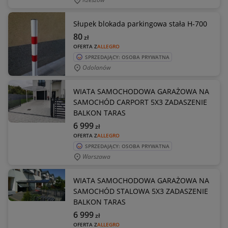
Słupek blokada parkingowa stała H-700
80
zł
OFERTA Z
ALLEGRO
SPRZEDAJĄCY: OSOBA PRYWATNA
Odolanów
WIATA SAMOCHODOWA GARAŻOWA NA
SAMOCHÓD CARPORT 5X3 ZADASZENIE
BALKON TARAS
6 999
zł
OFERTA Z
ALLEGRO
SPRZEDAJĄCY: OSOBA PRYWATNA
Warszawa
WIATA SAMOCHODOWA GARAŻOWA NA
SAMOCHÓD STALOWA 5X3 ZADASZENIE
BALKON TARAS
6 999
zł
OFERTA Z
ALLEGRO