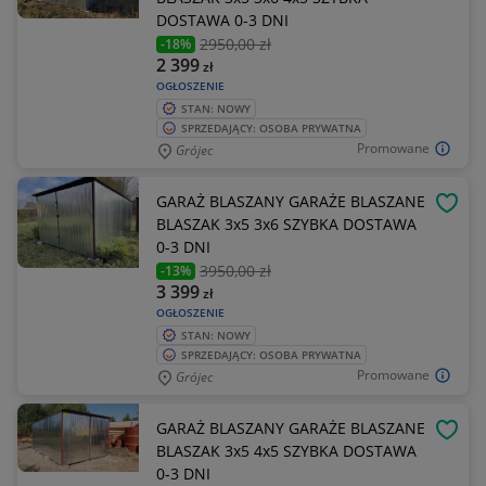
DOSTAWA 0-3 DNI
2950
,00 zł
-18%
2 399
zł
OGŁOSZENIE
STAN: NOWY
SPRZEDAJĄCY: OSOBA PRYWATNA
Promowane
Grójec
GARAŻ BLASZANY GARAŻE BLASZANE
OBSE
BLASZAK 3x5 3x6 SZYBKA DOSTAWA
0-3 DNI
3950
,00 zł
-13%
3 399
zł
OGŁOSZENIE
STAN: NOWY
SPRZEDAJĄCY: OSOBA PRYWATNA
Promowane
Grójec
GARAŻ BLASZANY GARAŻE BLASZANE
OBSE
BLASZAK 3x5 4x5 SZYBKA DOSTAWA
0-3 DNI