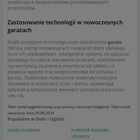
zwiększające bezpieczeństwo przechowywanych
przedmiotów.
Zastosowanie technologii w nowoczesnych
garażach
Dzięki postępom technologicznym współczesne
garaże
oferują szereg innowacyjnych rozwiązań które ułatwiają
życie ich użytkownikom. Inteligentne systemy zarządzania
pozwalają na zdalne sterowanie bramami, oświetleniem
czy wentylacją za pomocą smartfona lub tabletu co
zwiększa wygodę oraz bezpieczeństwo korzystania z
garażu. Dodatkowo nowoczesne materiały izolacyjne
stosowane w konstrukcji ścian i dachu, zapewniają
optymalną temperaturę wewnątrz pomieszczenia przez
cały rok.
Tekst został wygenerowany przy pomocy sztucznej inteligencji.
Tekst został
utworzony dnia 29.08.2024
Popularne w Dom i Ogród:
kostka brukowa
traktorek kosiarka
używany