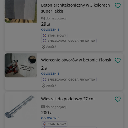
Beton architektoniczny w 3 kolorach
OBSE
super lekki!
do negocjacji
29
zł
OGŁOSZENIE
STAN: NOWY
SPRZEDAJĄCY: OSOBA PRYWATNA
Płońsk
Wiercenie otworów w betonie Płońsk
OBSE
2
zł
OGŁOSZENIE
SPRZEDAJĄCY: OSOBA PRYWATNA
Płońsk
Wieszak do poddaszy 27 cm
OBSE
do negocjacji
200
zł
OGŁOSZENIE
STAN: NOWY