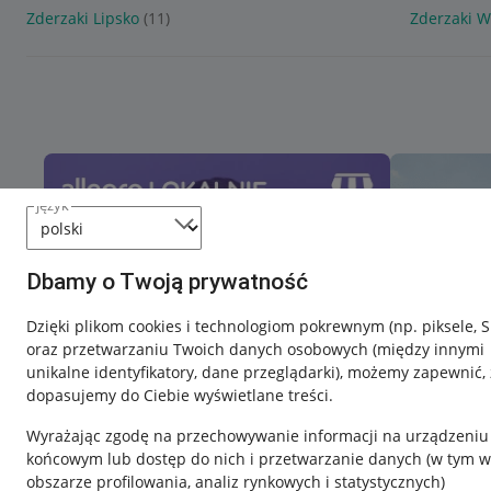
Zderzaki Lipsko
(11)
Zderzaki 
język
Dbamy o Twoją prywatność
Dzięki plikom cookies i technologiom pokrewnym
(np. piksele, 
oraz przetwarzaniu Twoich danych osobowych
(między innymi
unikalne identyfikatory, dane przeglądarki)
, możemy zapewnić, 
dopasujemy do Ciebie wyświetlane treści.
Wyrażając zgodę na przechowywanie informacji na urządzeniu
końcowym lub dostęp do nich i przetwarzanie danych (w tym w
obszarze profilowania, analiz rynkowych i statystycznych)