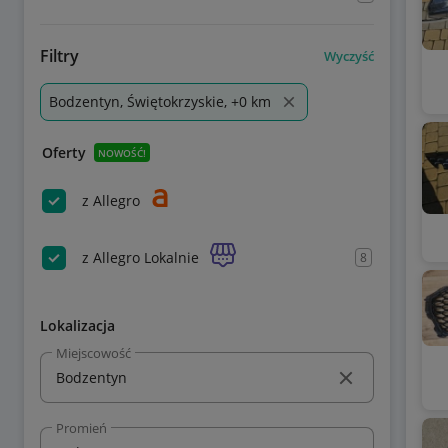
Filtry
Wyczyść
Bodzentyn, Świętokrzyskie, +0 km
Oferty
NOWOŚĆ!
z Allegro
z Allegro Lokalnie
8
Lokalizacja
Miejscowość
Promień