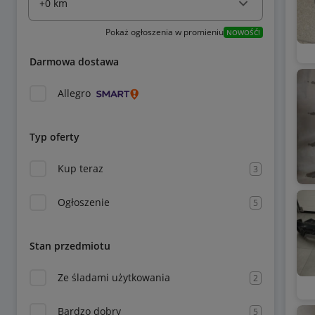
Pokaż ogłoszenia w promieniu
NOWOŚĆ!
Darmowa dostawa
Allegro
Typ oferty
Kup teraz
3
Ogłoszenie
5
Stan przedmiotu
Ze śladami użytkowania
2
Bardzo dobry
5