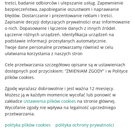
treści, badanie odbiorców i ulepszanie usług
.
Zapewnienie
Mapa miejscowości
bezpieczeństwa, zapobieganie oszustwom i naprawianie
błędów
.
Dostarczanie i prezentowanie reklam i treści
.
Informacje prawne
Zapisanie decyzji dotyczących prywatności oraz informowanie
o nich
.
Dopasowanie i łączenie danych z innych źródeł
.
Regulamin
Łączenie różnych urządzeń
.
Identyfikacja urządzeń na
podstawie informacji przesyłanych automatycznie
.
Polityka plików "cookies"
Twoje dane personalne przetwarzamy również w celu
ułatwiania korzystania z naszych stron
Ustawienia plików "cookies"
Cele przetwarzania szczegółowo opisane są w ustawieniach
Udostępnianie lokalizacji
dostępnych pod przyciskiem: “ZMIENIAM ZGODY” i w Polityce
Informacje dla Aktu o Usługach Cyfrowych
plików cookies.
Zgodę wyrażasz dobrowolnie i jest ważna 12 miesięcy.
Pobierz aplikację
Możesz ją w każdym momencie wycofać lub ponowić w
zakładce
Ustawienia plików cookies
na stronie głównej.
Wycofanie zgody nie wpływa na legalność uprzedniego
przetwarzania.
polityka plików cookies
polityka ochrony prywatności