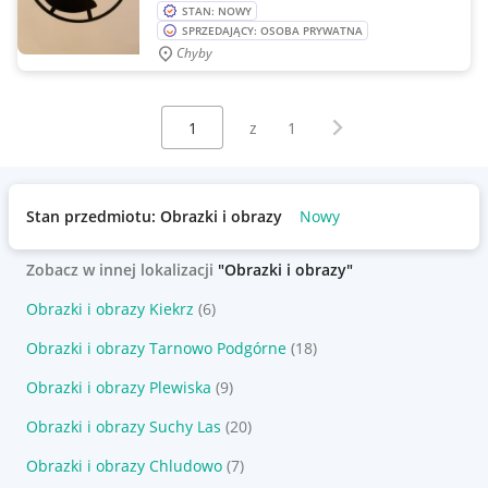
STAN: NOWY
SPRZEDAJĄCY: OSOBA PRYWATNA
Chyby
Wybierz stronę:
Następna strona
z
1
Stan przedmiotu: Obrazki i obrazy
Nowy
Zobacz w innej lokalizacji
"Obrazki i obrazy"
Obrazki i obrazy Kiekrz
(6)
Obrazki i obrazy Tarnowo Podgórne
(18)
Obrazki i obrazy Plewiska
(9)
Obrazki i obrazy Suchy Las
(20)
Obrazki i obrazy Chludowo
(7)