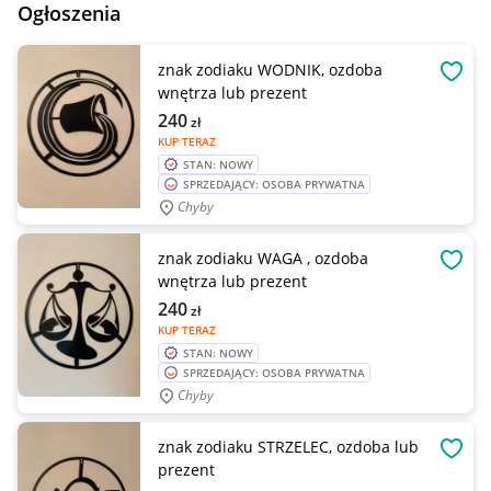
Ogłoszenia
znak zodiaku WODNIK, ozdoba
OBSE
wnętrza lub prezent
240
zł
KUP TERAZ
STAN: NOWY
SPRZEDAJĄCY: OSOBA PRYWATNA
Chyby
znak zodiaku WAGA , ozdoba
OBSE
wnętrza lub prezent
240
zł
KUP TERAZ
STAN: NOWY
SPRZEDAJĄCY: OSOBA PRYWATNA
Chyby
znak zodiaku STRZELEC, ozdoba lub
OBSE
prezent