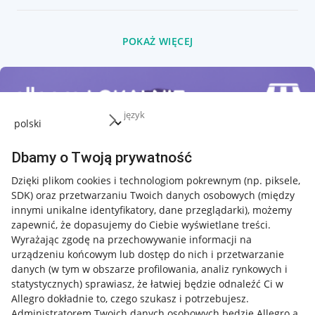
POKAŻ WIĘCEJ
język
Dbamy o Twoją prywatność
Dzięki plikom cookies i technologiom pokrewnym
(np. piksele,
SDK)
oraz przetwarzaniu Twoich danych osobowych
(między
innymi unikalne identyfikatory, dane przeglądarki)
, możemy
zapewnić, że dopasujemy do Ciebie wyświetlane treści.
Wyrażając zgodę na przechowywanie informacji na
urządzeniu końcowym lub dostęp do nich i przetwarzanie
danych (w tym w obszarze profilowania, analiz rynkowych i
statystycznych) sprawiasz, że łatwiej będzie odnaleźć Ci w
Allegro dokładnie to, czego szukasz i potrzebujesz.
Administratorem Twoich danych osobowych będzie Allegro a