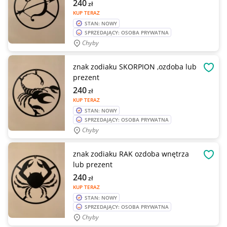
240
zł
KUP TERAZ
STAN: NOWY
SPRZEDAJĄCY: OSOBA PRYWATNA
Chyby
znak zodiaku SKORPION ,ozdoba lub
OBSE
prezent
240
zł
KUP TERAZ
STAN: NOWY
SPRZEDAJĄCY: OSOBA PRYWATNA
Chyby
znak zodiaku RAK ozdoba wnętrza
OBSE
lub prezent
240
zł
KUP TERAZ
STAN: NOWY
SPRZEDAJĄCY: OSOBA PRYWATNA
Chyby