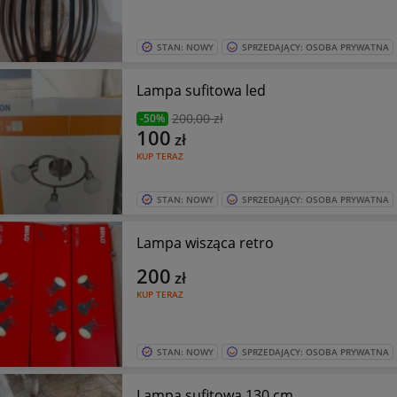
STAN: NOWY
SPRZEDAJĄCY: OSOBA PRYWATNA
Lampa sufitowa led
200
,00 zł
-50%
100
zł
KUP TERAZ
STAN: NOWY
SPRZEDAJĄCY: OSOBA PRYWATNA
Lampa wisząca retro
200
zł
KUP TERAZ
STAN: NOWY
SPRZEDAJĄCY: OSOBA PRYWATNA
Lampa sufitowa 130 cm