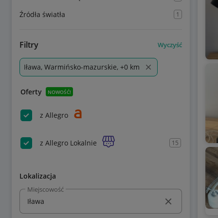
Źródła światła
1
Filtry
Wyczyść
Iława, Warmińsko-mazurskie, +0 km
Oferty
NOWOŚĆ!
z Allegro
z Allegro Lokalnie
15
Lokalizacja
Miejscowość