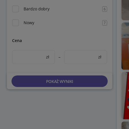
Bardzo dobry
6
Nowy
7
Cena
zł
–
zł
POKAŻ WYNIKI