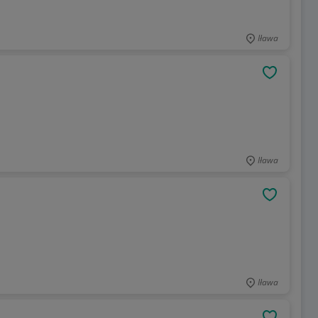
Iława
OBSERWU
Iława
OBSERWU
Iława