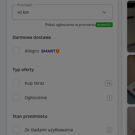
Promień
Pokaż ogłoszenia w promieniu
NOWOŚĆ!
Darmowa dostawa
Allegro
Typ oferty
Kup teraz
14
Ogłoszenie
1
Stan przedmiotu
Ze śladami użytkowania
2