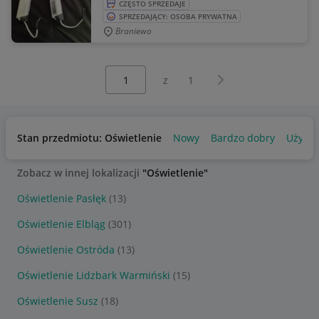
CZĘSTO SPRZEDAJE
SPRZEDAJĄCY: OSOBA PRYWATNA
Braniewo
Wybierz stronę:
Następna strona
z
1
Stan przedmiotu: Oświetlenie
Nowy
Bardzo dobry
Używa
Zobacz w innej lokalizacji
"Oświetlenie"
Oświetlenie Pasłęk
(13)
Oświetlenie Elbląg
(301)
Oświetlenie Ostróda
(13)
Oświetlenie Lidzbark Warmiński
(15)
Oświetlenie Susz
(18)