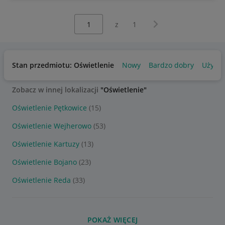
Wybierz stronę:
Następna strona
z
1
Stan przedmiotu: Oświetlenie
Nowy
Bardzo dobry
Używa
Zobacz w innej lokalizacji
"Oświetlenie"
Oświetlenie Pętkowice
(15)
Oświetlenie Wejherowo
(53)
Oświetlenie Kartuzy
(13)
Oświetlenie Bojano
(23)
Oświetlenie Reda
(33)
POKAŻ WIĘCEJ