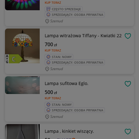
KUP TERAZ
CZĘSTO SPRZEDAJE
SPRZEDAJĄCY: OSOBA PRYWATNA
Szemud
Lampa witrażowa Tiffany - Kwiatki 22
OBSE
700
zł
KUP TERAZ
STAN: NOWY
SPRZEDAJĄCY: OSOBA PRYWATNA
Szemud
Lampa sufitowa Eglo.
OBSE
500
zł
KUP TERAZ
STAN: NOWY
SPRZEDAJĄCY: OSOBA PRYWATNA
Szemud
Lampa , kinkiet wiszący.
OBSE