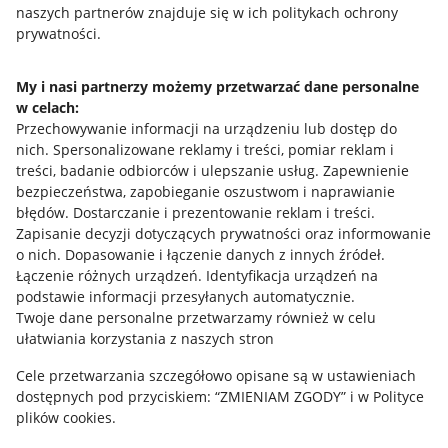
naszych partnerów znajduje się w ich politykach ochrony
prywatności.
Jak to działa
Napisz do nas
My i nasi partnerzy możemy przetwarzać dane personalne
w celach:
Allegro Gadane dla sprzedających
Przechowywanie informacji na urządzeniu lub dostęp do
Allegro Gadane dla kupujących
nich
.
Spersonalizowane reklamy i treści, pomiar reklam i
treści, badanie odbiorców i ulepszanie usług
.
Zapewnienie
Mapa miejscowości
bezpieczeństwa, zapobieganie oszustwom i naprawianie
błędów
.
Dostarczanie i prezentowanie reklam i treści
.
Informacje prawne
Zapisanie decyzji dotyczących prywatności oraz informowanie
o nich
.
Dopasowanie i łączenie danych z innych źródeł
.
Regulamin
Łączenie różnych urządzeń
.
Identyfikacja urządzeń na
podstawie informacji przesyłanych automatycznie
.
Polityka plików "cookies"
Twoje dane personalne przetwarzamy również w celu
ułatwiania korzystania z naszych stron
Ustawienia plików "cookies"
Cele przetwarzania szczegółowo opisane są w ustawieniach
Udostępnianie lokalizacji
dostępnych pod przyciskiem: “ZMIENIAM ZGODY” i w Polityce
Informacje dla Aktu o Usługach Cyfrowych
plików cookies.